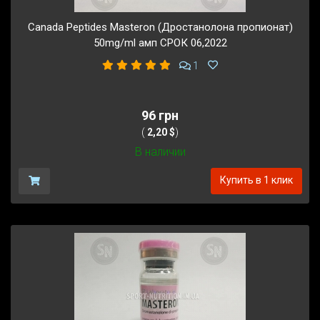
Canada Peptides Masteron (Дростанолона пропионат)
50mg/ml амп СРОК 06,2022
1
96 грн
(
2,20 $
)
В наличии
Купить в 1 клик