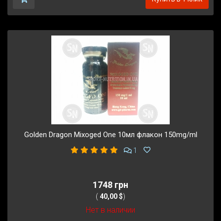
Golden Dragon Mixoged One 10мл флакон 150mg/ml
1
1748 грн
(
40,00 $
)
Нет в наличии