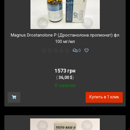
Magnus Drostanolone P (Дростанолона пропионат) фл
100 мг/мл
0
1573 грн
(
36,00 $
)
В наличии
Купить в 1 клик