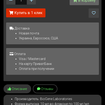
В корзину
Купить в 1 клик
Доставка
Новая почта
Украина, Евросоюз, США
Оплата
Visa / Mastercard
На карту ПриватБанк
Оплата при получении
Описание
Отзывы
Производитель: BioGene Laboratories
Форма выпуска: 10 мл во флаконе по 100 мг/мл