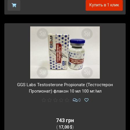
Купить в 1 клик
GGS Labs Testosterone Propionate (Тестостерон
Пропионат) флакон 10 мл 100 мг/мл
0
743 грн
(
17,00 $
)