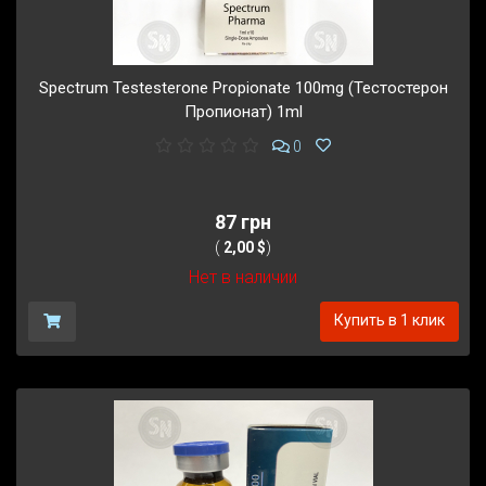
Spectrum Testesterone Propionate 100mg (Тестостерон
Пропионат) 1ml
0
87 грн
(
2,00 $
)
Нет в наличии
Купить в 1 клик