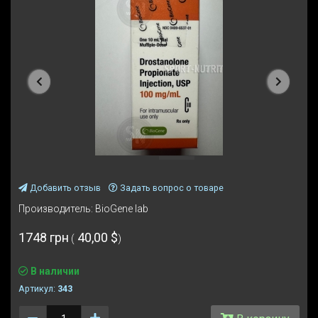
Предыдущая
Следую
Добавить отзыв
Задать вопрос о товаре
Производитель:
BioGene lab
1748 грн
40,00 $
(
)
В наличии
Артикул:
343
Количество