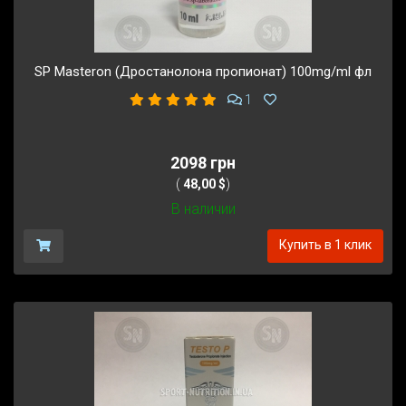
SP Masteron (Дростанолона пропионат) 100mg/ml фл
1
2098 грн
(
48,00 $
)
В наличии
Купить в 1 клик