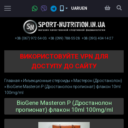
UA
RU
EN
+38 (067)
972-54-03
+38 (099)
788-55-28
+38 (093)
404-14-27
ВИКОРИСТОВУЙТЕ VPN ДЛЯ
ДОСТУПУ ДО САЙТУ
Главная
»
Инъeкциoнныe стерoиды
»
Мастерон (Дростанолон)
»
BioGene Masteron P (Дростанолон пропионат) флакон 10ml
100mg/ml
BioGene Masteron P (Дростанолон
пропионат) флакон 10ml 100mg/ml