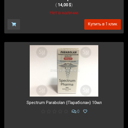
(
14,00 $
)
Нет в наличии
Купить в 1 клик
Spectrum Parabolan (Параболан) 10мл
0