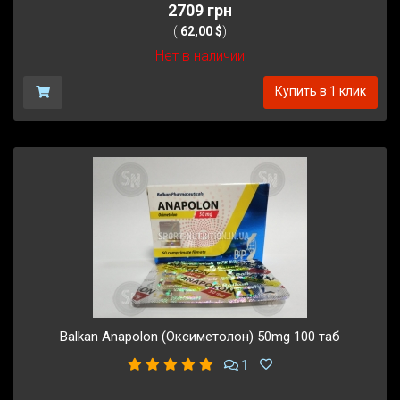
2709 грн
(
62,00 $
)
Нет в наличии
Купить в 1 клик
Balkan Anapolon (Оксиметолон) 50mg 100 таб
1