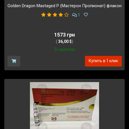
Golden Dragon Mastaged P (Мастерон Пропионат) флакон
1
1573 грн
(
36,00 $
)
В наличии
Купить в 1 клик