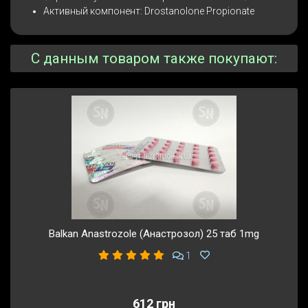
Активный компонент: Drostanolone Propionate
С данным товаром также покупают:
Balkan Anastrozole (Анастрозол) 25 таб 1mg
1
612 грн