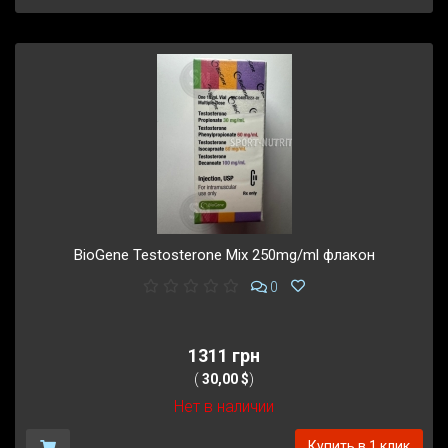
BioGene Testosterone Mix 250mg/ml флакон
0
1311 грн
(
30,00 $
)
Нет в наличии
Купить в 1 клик