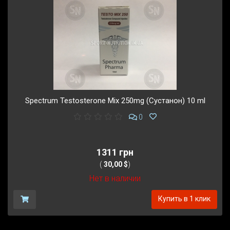
Spectrum Testosterone Mix 250mg (Сустанон) 10 ml
0
1311 грн
(
30,00 $
)
Нет в наличии
Купить в 1 клик