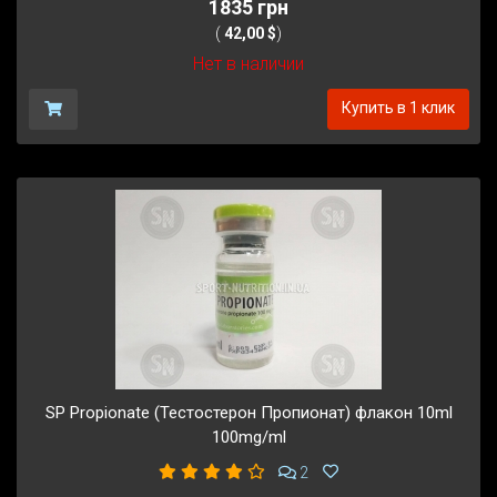
1835 грн
(
42,00 $
)
Нет в наличии
Купить в 1 клик
SP Propionate (Тестостерон Пропионат) флакон 10ml
100mg/ml
2