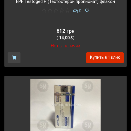
EPF Testoged P (Тестостерон пропионат) флакон
0
612 грн
(
14,00 $
)
Нет в наличии
Купить в 1 клик