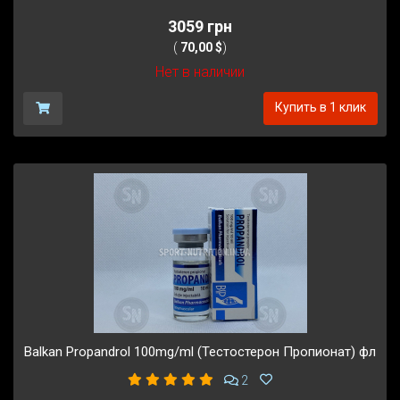
3059 грн
(
70,00 $
)
Нет в наличии
Купить в 1 клик
Balkan Propandrol 100mg/ml (Тестостерон Пропионат) фл
2