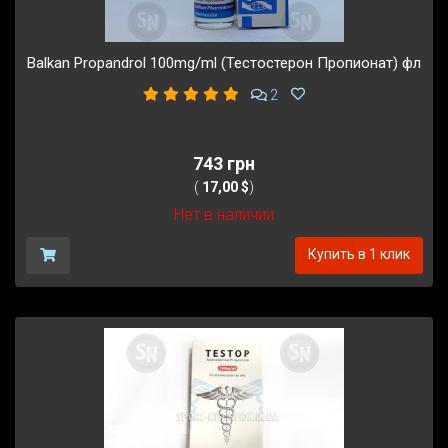
Balkan Propandrol 100mg/ml (Тестостерон Пропионат) фл
2
743 грн
(
17,00 $
)
Нет в наличии
Купить в 1 клик