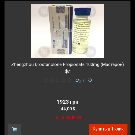
Zhengzhou Drostanolone Propionate 100mg (Мастерон)
фл
0
1923 грн
(
44,00 $
)
Нет в наличии
Купить в 1 клик