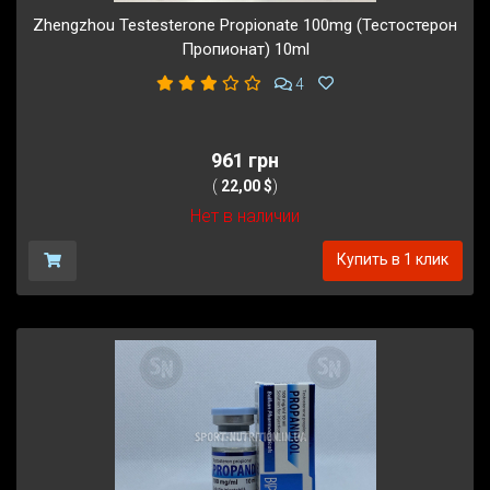
Zhengzhou Testesterone Propionate 100mg (Тестостерон
Пропионат) 10ml
4
961 грн
(
22,00 $
)
Нет в наличии
Купить в 1 клик