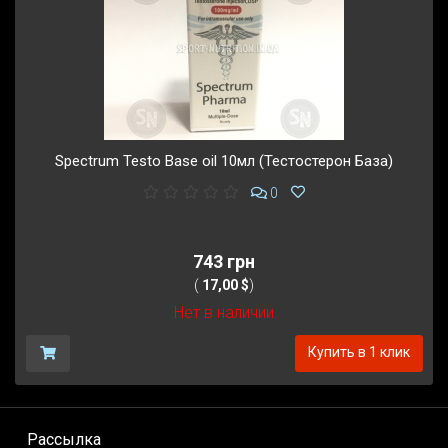
Spectrum Testo Base oil 10мл (Тестостерон База)
0
743 грн
(
17,00 $
)
Нет в наличии
Купить в 1 клик
Рассылка