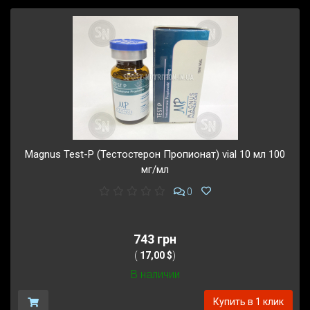
Magnus Test-P (Тестостерон Пропионат) vial 10 мл 100
мг/мл
0
743 грн
(
17,00 $
)
В наличии
Купить в 1 клик