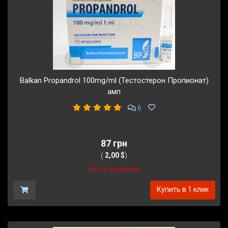
Balkan Propandrol 100mg/ml (Тестостерон Пропионат)
амп
6
87 грн
(
2,00 $
)
Нет в наличии
Купить в 1 клик