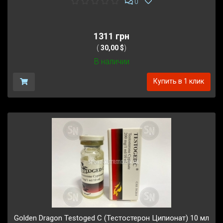
0
1311 грн
(
30,00 $
)
В наличии
Купить в 1 клик
Golden Dragon Testoged C (Тестостерон Ципионат) 10 мл