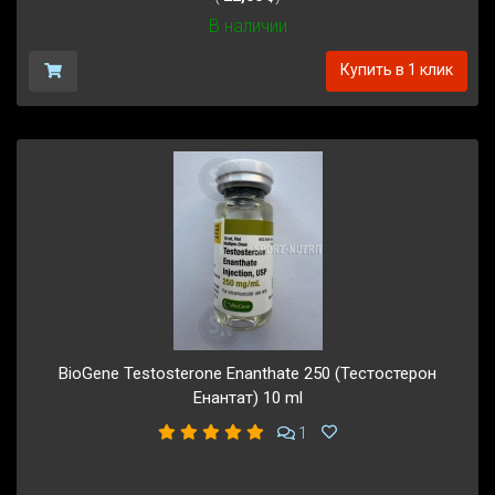
В наличии
Купить в 1 клик
BioGene Testosterone Enanthate 250 (Тестостерон
Енантат) 10 ml
1