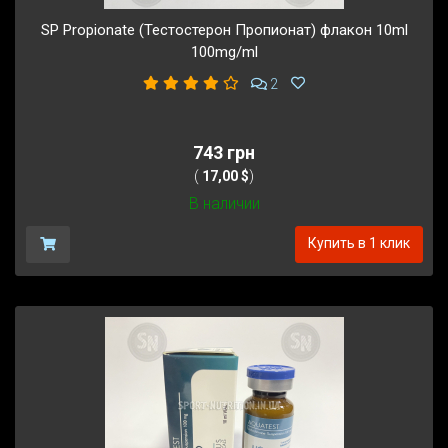
SP Propionate (Тестостерон Пропионат) флакон 10ml
100mg/ml
2
743 грн
(
17,00 $
)
В наличии
Купить в 1 клик