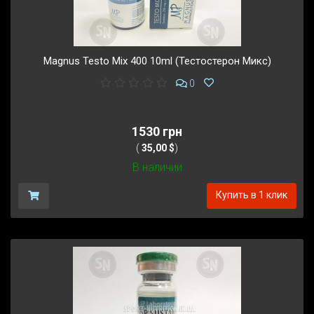
Magnus Testo Mix 400 10ml (Тестостерон Микс)
0
1530 грн
(
35,00 $
)
В наличии
Купить в 1 клик