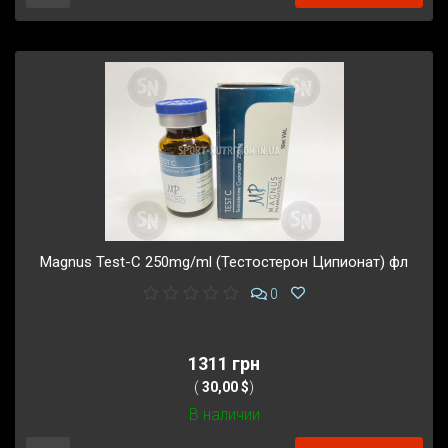
Magnus Test-C 250mg/ml (Тестостерон Ципионат) фл
0
1311 грн
(
30,00 $
)
В наличии