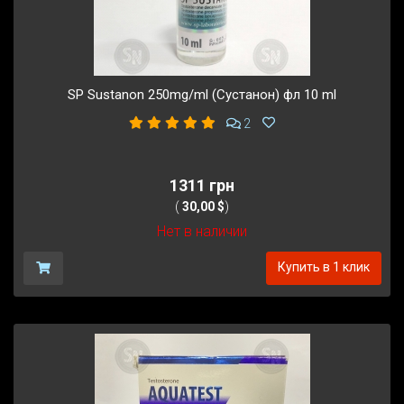
SP Sustanon 250mg/ml (Сустанон) фл 10 ml
2
1311 грн
(
30,00 $
)
Нет в наличии
Купить в 1 клик