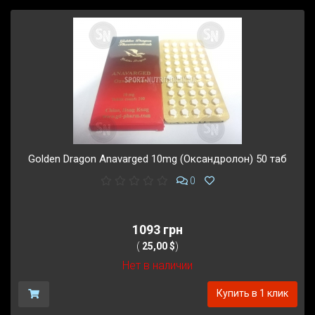
Golden Dragon Anavarged 10mg (Оксандролон) 50 таб
0
1093 грн
(
25,00 $
)
Нет в наличии
Купить в 1 клик