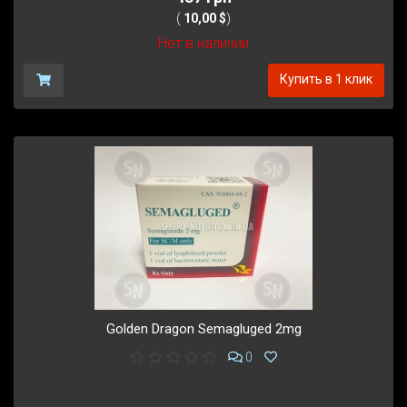
(
10,00 $
)
Нет в наличии
Купить в 1 клик
Golden Dragon Semagluged 2mg
0