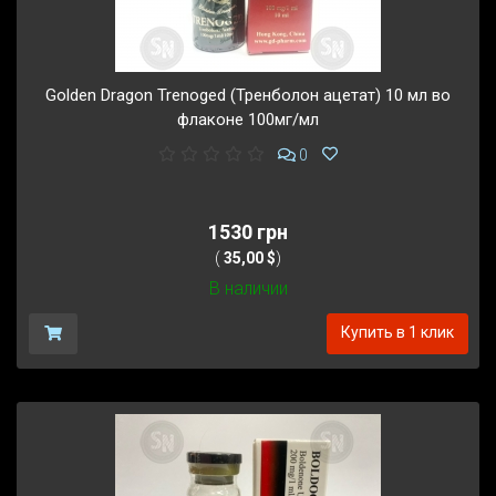
Golden Dragon Trenoged (Тренболон ацетат) 10 мл во
флаконе 100мг/мл
0
1530 грн
(
35,00 $
)
В наличии
Купить в 1 клик