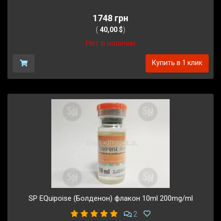
1748 грн
(
40,00 $
)
Нет в наличии
Купить в 1 клик
SP EQuipoise (Болденон) флакон 10ml 200mg/ml
2