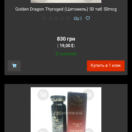
Golden Dragon Thyroged (Цитомель) 50 таб 50mcg
0
830 грн
(
19,00 $
)
В наличии
Купить в 1 клик