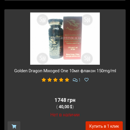
Golden Dragon Mixoged One 10мл флакон 150mg/ml
1
1748 грн
(
40,00 $
)
Нет в наличии
Купить в 1 клик