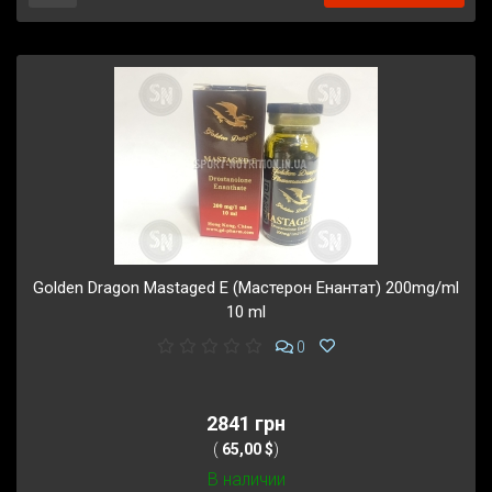
Golden Dragon Mastaged E (Мастерон Енантат) 200mg/ml
10 ml
0
2841 грн
(
65,00 $
)
В наличии