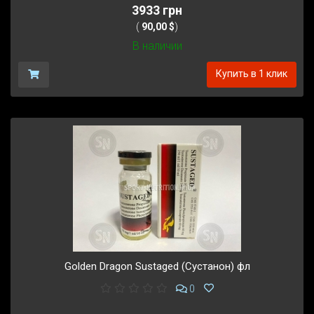
3933 грн
(
90,00 $
)
В наличии
Купить в 1 клик
Golden Dragon Sustaged (Сустанон) фл
0