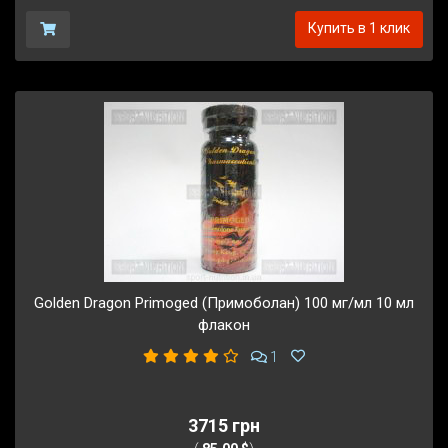
Купить в 1 клик
Golden Dragon Primoged (Примоболан) 100 мг/мл 10 мл
флакон
1
3715 грн