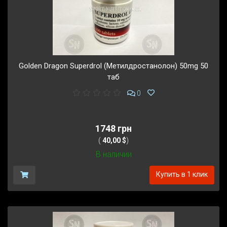
Golden Dragon Superdrol (Метилдростанолон) 50mg 50
таб
0
1748 грн
(
40,00 $
)
В наличии
Купить в 1 клик