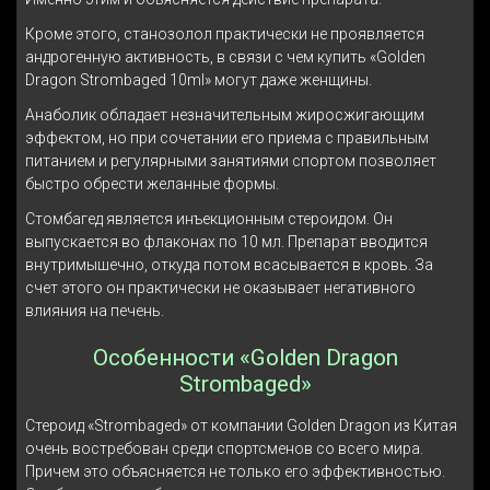
Кроме этого, станозолол практически не проявляется
андрогенную активность, в связи с чем купить «Golden
Dragon Strombaged 10ml» могут даже женщины.
Анаболик обладает незначительным жиросжигающим
эффектом, но при сочетании его приема с правильным
питанием и регулярными занятиями спортом позволяет
быстро обрести желанные формы.
Стомбагед является инъекционным стероидом. Он
выпускается во флаконах по 10 мл. Препарат вводится
внутримышечно, откуда потом всасывается в кровь. За
счет этого он практически не оказывает негативного
влияния на печень.
Особенности «Golden Dragon
Strombaged»
Стероид «Strombaged» от компании Golden Dragon из Китая
очень востребован среди спортсменов со всего мира.
Причем это объясняется не только его эффективностью.