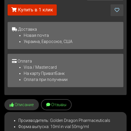
Купить в 1 клик
Доставка
Новая почта
Украина, Евросоюз, США
Оплата
Visa / Mastercard
На карту ПриватБанк
Оплата при получении
Описание
Отзывы
Производитель: Golden Dragon Pharmaceuticals
Форма выпуска: 10ml in vial 50mg/ml