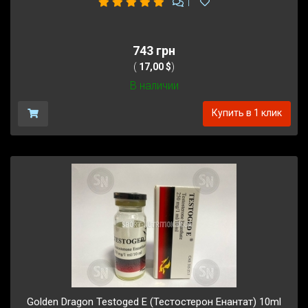
1
743 грн
(
17,00 $
)
В наличии
Купить в 1 клик
Golden Dragon Testoged E (Тестостерон Енантат) 10ml