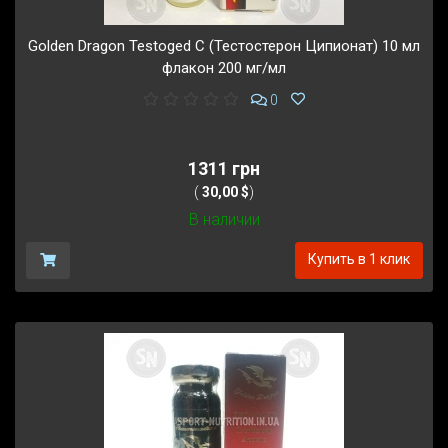
Golden Dragon Testoged C (Тестостерон Ципионат) 10 мл
флакон 200 мг/мл
0
1311 грн
(
30,00 $
)
В наличии
Купить в 1 клик