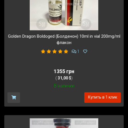
Golden Dragon Boldoged (Болденон) 10ml in vial 200mg/ml
флакон
1
1355 грн
(
31,00 $
)
В наличии
Купить в 1 клик