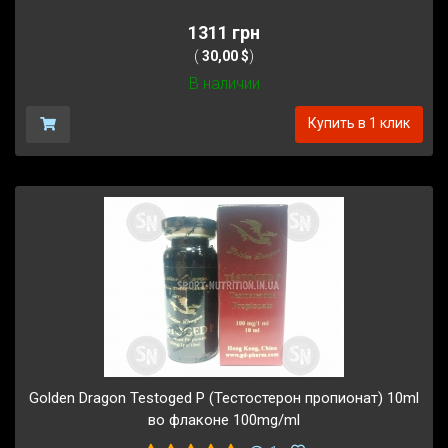
1311 грн
(
30,00 $
)
В наличии
Купить в 1 клик
Golden Dragon Testoged P (Тестостерон пропионат) 10ml
во флаконе 100mg/ml