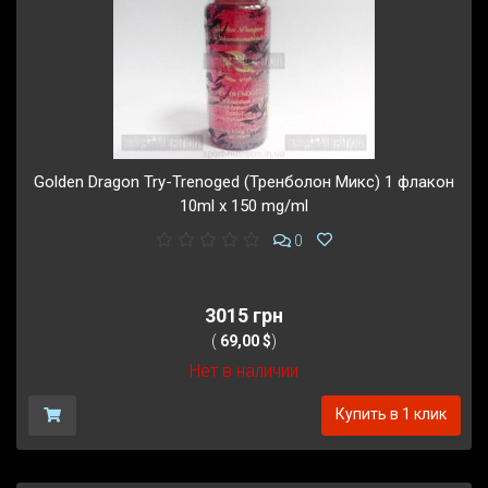
Golden Dragon Try-Trenoged (Тренболон Микс) 1 флакон
10ml x 150 mg/ml
0
3015 грн
(
69,00 $
)
Нет в наличии
Купить в 1 клик