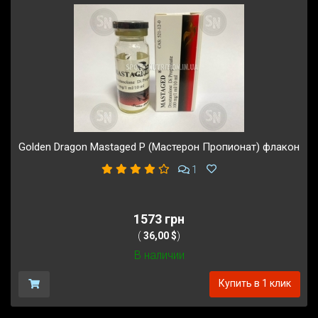
Golden Dragon Mastaged P (Мастерон Пропионат) флакон
1
1573 грн
(
36,00 $
)
В наличии
Купить в 1 клик