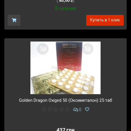
(
85,00 $
)
В наличии
Купить в 1 клик
Golden Dragon Oxiged 50 (Оксиметалон) 25 таб
0
437 грн