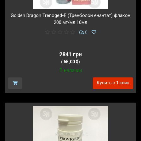
Golden Dragon Trenoged-E (Тренболон енантат) флакон
200 мг/мл 10мл
0
2841 грн
(
65,00 $
)
В наличии
Купить в 1 клик