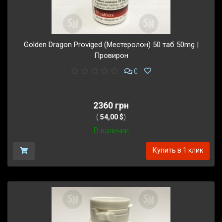
Golden Dragon Proviged (Местеролон) 50 таб 50mg |
Провирон
0
2360 грн
(
54,00 $
)
В наличии
Купить в 1 клик