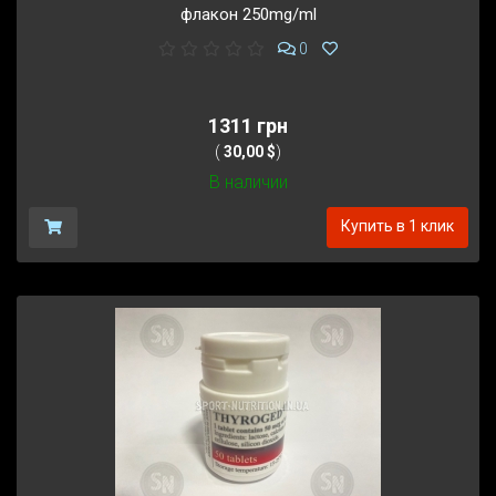
флакон 250mg/ml
0
1311 грн
(
30,00 $
)
В наличии
Купить в 1 клик