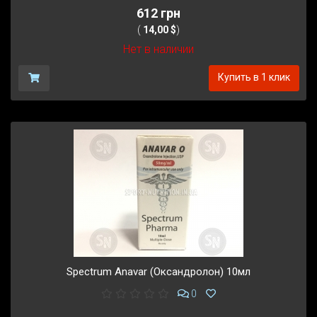
612 грн
(
14,00 $
)
Нет в наличии
Купить в 1 клик
Spectrum Anavar (Оксандролон) 10мл
0