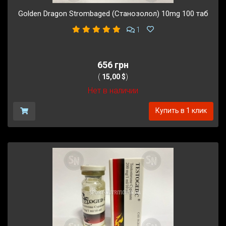
Golden Dragon Strombaged (Станозолол) 10mg 100 таб
1
656 грн
(
15,00 $
)
Нет в наличии
Купить в 1 клик