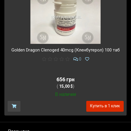
Golden Dragon Clenoged 40mcg (Кленбутерол) 100 таб
0
656 грн
(
15,00 $
)
В наличии
Купить в 1 клик