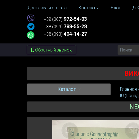
Доставка и оплата
Контакты
Блог
Де
972-54-03
+38 (067)
788-55-28
+38 (099)
404-14-27
+38 (093)
Обратный звонок
ВИК
Каталог
Главная
IU (Гона
NE