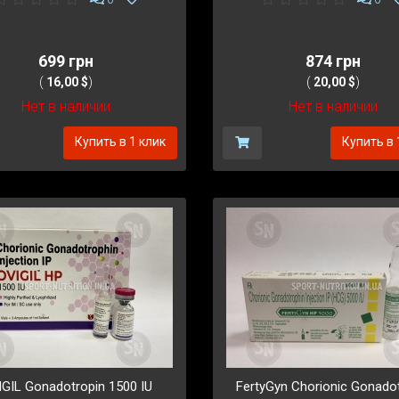
699 грн
874 грн
(
16,00 $
)
(
20,00 $
)
Нет в наличии
Нет в наличии
Купить в 1 клик
Купить в 
GIL Gonadotropin 1500 IU
FertyGyn Chorionic Gonado