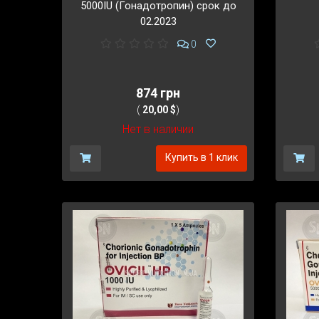
5000IU (Гонадотропин) срок до
02.2023
0
874 грн
(
20,00 $
)
Нет в наличии
Купить в 1 клик