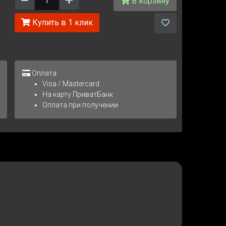
В корзину
Купить в 1 клик
Оплата
Visa / Mastercard
На карту ПриватБанк
Оплата при получении