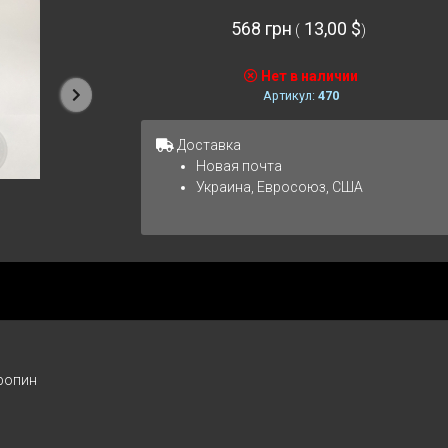
568 грн
13,00 $
(
)
Нет в наличии
Артикул:
470
Следующая
Доставка
Новая почта
Украина, Евросоюз, США
ропин