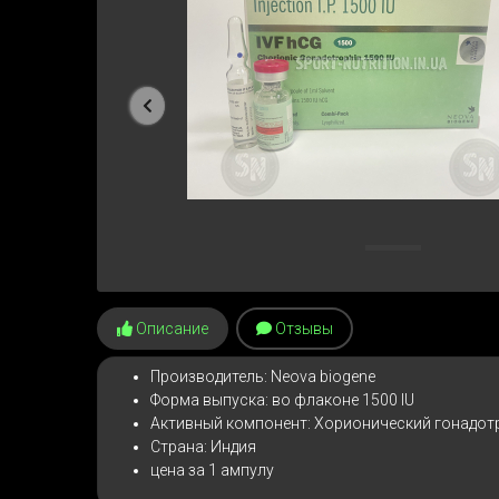
Предыдущая
Описание
Отзывы
Производитель: Neova biogene
Форма выпуска: во флаконе 1500 IU
Активный компонент: Хорионический гонадот
Страна: Индия
цена за 1 ампулу