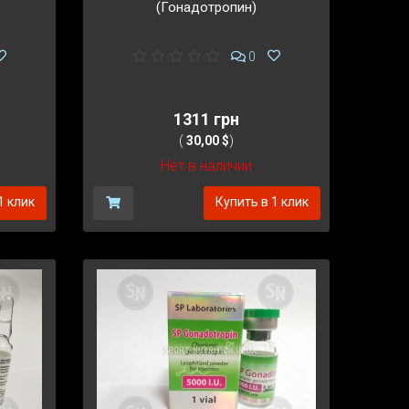
(Гонадотропин)
0
1311 грн
(
30,00 $
)
Нет в наличии
1 клик
Купить в 1 клик