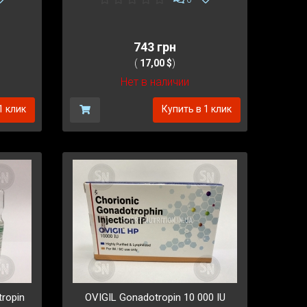
743 грн
(
17,00 $
)
Нет в наличии
1 клик
Купить в 1 клик
tropin
OVIGIL Gonadotropin 10 000 IU