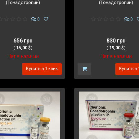
(Гонадотропин)
(Гонадотропин)
0
0
656 грн
830 грн
(
15,00 $
)
(
19,00 $
)
Нет в наличии
Нет в наличии
Купить в 1 клик
Купить в 