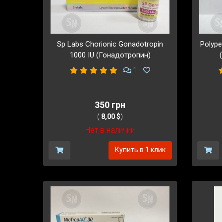
Sp Labs Chorionic Gonadotropin
Polype
1000 IU (Гонадотропин)
1
350 грн
(
8,00 $
)
Нет в наличии
Купить в 1 клик