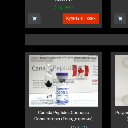
В наличии
Купить в 1 клик
Canada Peptides Chorionic
Polype
Gonadotropin (Гонадотропин)
0