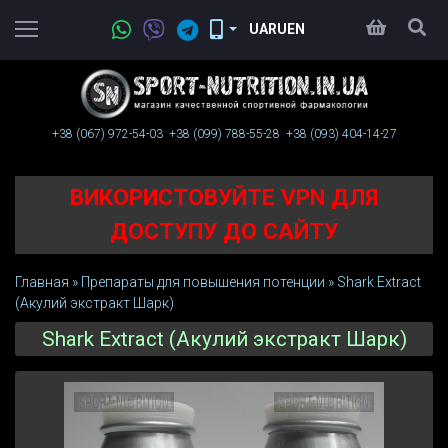
UA
RU
EN
+38 (067)
972-54-03
+38 (099)
788-55-28
+38 (093)
404-14-27
ВИКОРИСТОВУЙТЕ VPN ДЛЯ
ДОСТУПУ ДО САЙТУ
Главная
»
Препараты для повышения потенции
»
Shark Extract
(Акулий экстракт Шарк)
Shark Extract (Акулий экстракт Шарк)