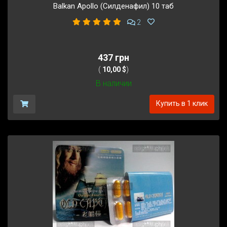
Balkan Apollo (Силденафил) 10 таб
2
437 грн
(
10,00 $
)
В наличии
Купить в 1 клик