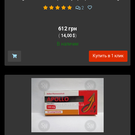
2
612 грн
(
14,00 $
)
В наличии
Купить в 1 клик