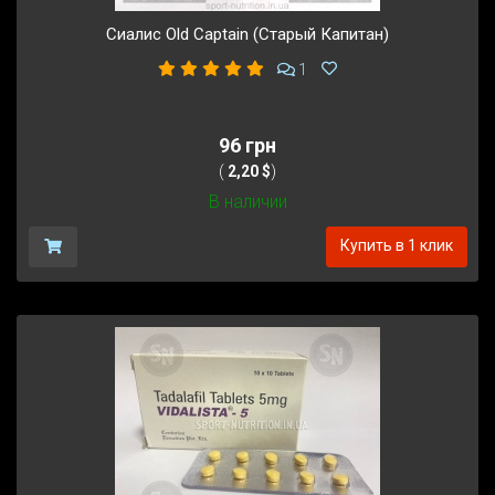
Сиалис Old Captain (Старый Капитан)
1
96 грн
(
2,20 $
)
В наличии
Купить в 1 клик