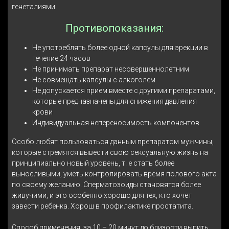
генеталиями.
Противопоказания:
Не употреблять более одной капсулы для эрекции в
течение 24 часов
Не принимать препарат несовершеннолетним
Не совмещать капсулы с алкоголем
Не допускается прием вместе с другими препаратами,
которые предназначены для снижения давления
крови
Индивидуальная непереносимость компонентов
Особо любят пользоваться данным препаратом мужчины,
которые стремятся вывести свою сексуальную жизнь на
принципиально новый уровень, т. е стать более
выносливыми, уметь контролировать время полового акта
по своему желанию. Сперматозоиды становятся более
живучими, и это особенно хорошо для тех, кто хочет
завести ребенка. Хорош в профилактике простатита.
Способ применения: за 10 – 20 минут до близости выпить