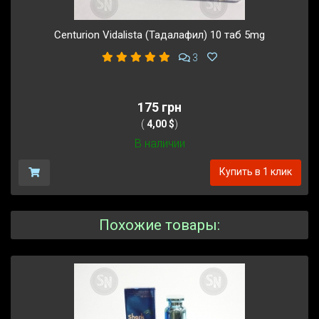
Centurion Vidalista (Тадалафил) 10 таб 5mg
3
175 грн
(
4,00 $
)
В наличии
Купить в 1 клик
Похожие товары: