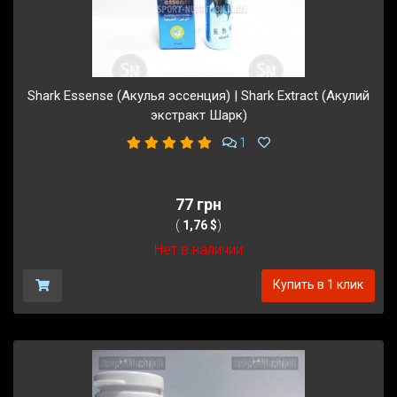
Shark Essense (Акулья эссенция) | Shark Extract (Акулий
экстракт Шарк)
1
77 грн
(
1,76 $
)
Нет в наличии
Купить в 1 клик