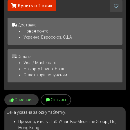
Купить в 1 клик
Доставка
Новая почта
Украина, Евросоюз, США
Оплата
Visa / Mastercard
На карту ПриватБанк
Оплата при получении
Описание
Отзывы
Цена указана за одну таблетку.
Производитель: JiuDuYuan Bio-Medecine Group., Ltd,
Hong Kong.