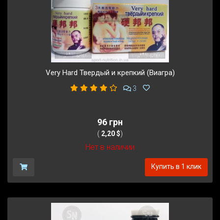
Very Hard Твердый и крепкий (Виагра)
3
96 грн
(
2,20 $
)
Нет в наличии
Купить в 1 клик