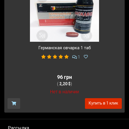
Германская овчарка 1 таб
1
96 грн
(
2,20 $
)
Нет в наличии
Купить в 1 клик
Рассылка