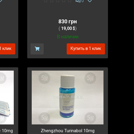
0
830 грн
(
19,00 $
)
В наличии
1 клик
Купить в 1 клик
e 10mg
Zhengzhou Turinabol 10mg