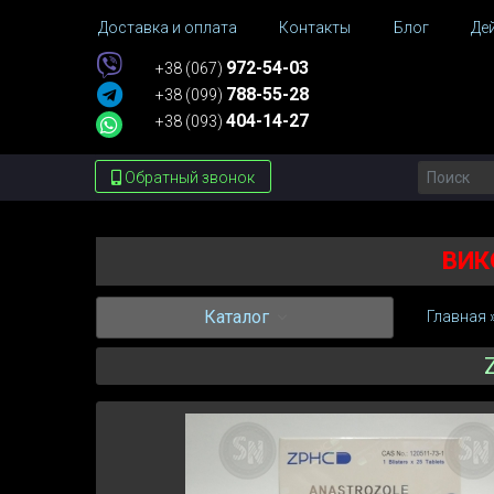
Доставка и оплата
Контакты
Блог
Де
972-54-03
+38 (067)
788-55-28
+38 (099)
404-14-27
+38 (093)
Обратный звонок
ВИК
Каталог
Главная