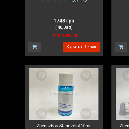
0
1748 грн
(
40,00 $
)
Нет в наличии
Купить в 1 клик
Zhengzhou Stanozolol 10mg
Zhen