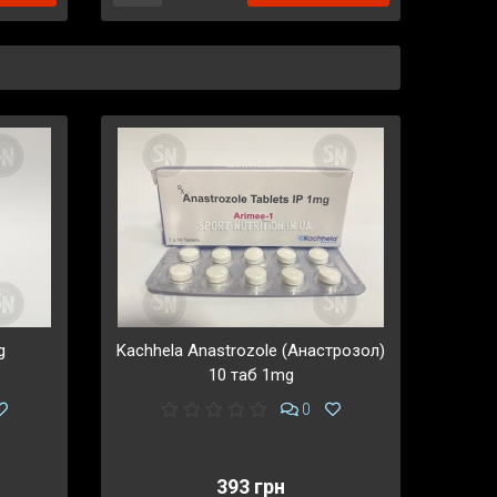
g
Kachhela Anastrozole (Анастрозол)
10 таб 1mg
0
393 грн