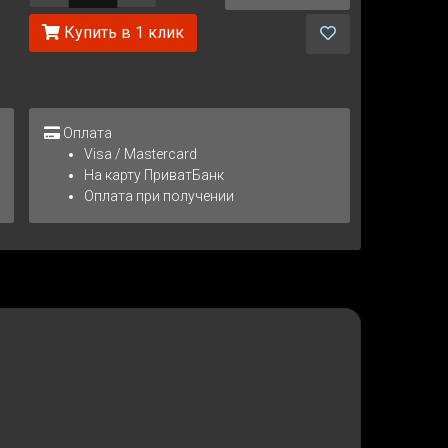
Купить в 1 клик
Оплата
Visa / Mastercard
На карту ПриватБанк
Оплата при получении