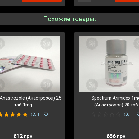
Похожие товары:
 Anastrozole (Анастрозол) 25
Spectrum Arimidex 1m
таб 1mg
(Анастрозол) 20 таб
1
0
612 грн
656 грн