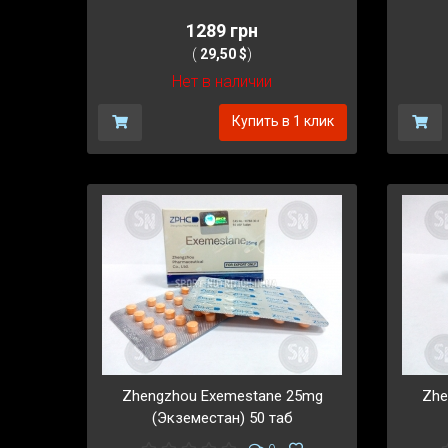
1289 грн
(
29,50 $
)
Нет в наличии
Купить в 1 клик
Zhengzhou Exemestane 25mg
Zhe
(Экземестан) 50 таб