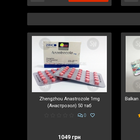
Zhengzhou Anastrozole 1mg
Balkan
(Анастрозол) 50 таб
0
1049 грн