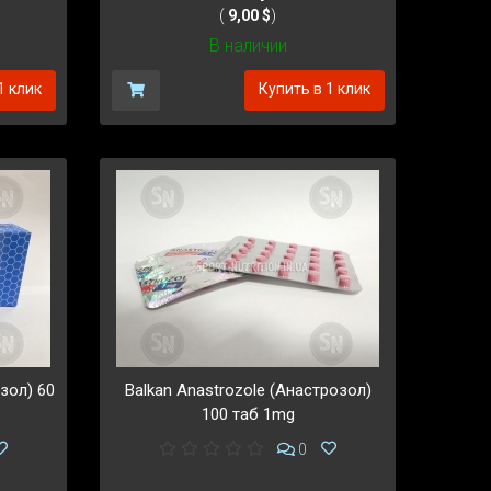
(
9,00 $
)
В наличии
1 клик
Купить в 1 клик
зол) 60
Balkan Anastrozole (Анастрозол)
100 таб 1mg
0