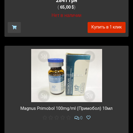
2841 грн
(
65,00 $
)
Нет в наличии
Купить в 1 клик
Magnus Primobol 100mg/ml (Примобол) 10мл
0