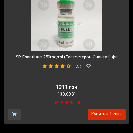
SP Enanthate 250mg/ml (Тестостерон Энантат) фл
3
1311 грн
(
30,00 $
)
Нет в наличии
Купить в 1 клик