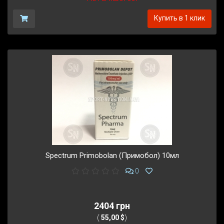
Купить в 1 клик
Spectrum Primobolan (Примобол) 10мл
0
2404 грн
(
55,00 $
)