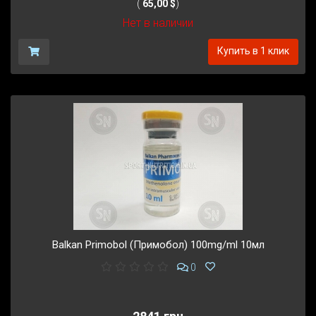
(
65,00 $
)
Нет в наличии
Купить в 1 клик
Balkan Primobol (Примобол) 100mg/ml 10мл
0