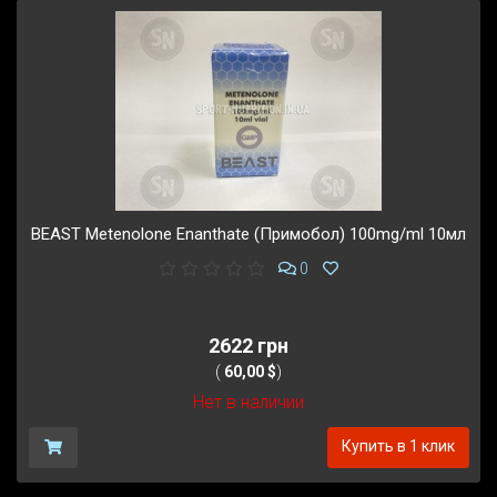
BEAST Metenolone Enanthate (Примобол) 100mg/ml 10мл
0
2622 грн
(
60,00 $
)
Нет в наличии
Купить в 1 клик