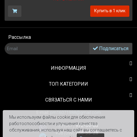
Купить в 1 клик
Рассылка
Подписаться
ИНФОРМАЦИЯ
TOП КАТЕГОРИИ
СВЯЗАТЬСЯ С НАМИ
E-mail:
pm16071988@gmail.com
Мы используем файлы cookie для обеспечения
работоспособности и улучшения качества
972-54-03
+38 (067)
обслуживания, используя наш сайт вы соглашаетесь с
788-55-28
+38 (099)