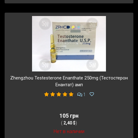
Zhengzhou Testesterone Enanthate 250mg (Тестостерон
Енантат) амп
1
105 грн
(
2,40 $
)
Нет в наличии