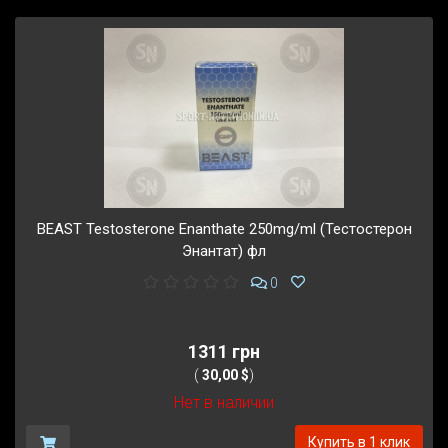
BEAST Testosterone Enanthate 250mg/ml (Тестостерон
Энантат) фл
0
1311 грн
(
30,00 $
)
Нет в наличии
Купить в 1 клик