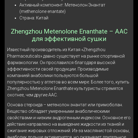
Активный компонент: Метенолон Энантат
(methenolone enantate)
Страна: Китай
Zhengzhou Metenolone Enanthate – ААС
для эффективной сушки
Известный производитель из Китая «Zhengzhou
Pharmaceuticals» давно существует на рынке спортивной
фармакологии. Он прославился благодаря высокой
эффективности своей продукции. Производимые
компанией анаболики пользуются большой
популярностью у атлетов во всем мире. Более того, купить
Zhengzhou Metenolone Enanthate культуристы стремятся
охотнее, чем другие ААС.
Основа стероида – метенолон энантат или примоболан.
Вещество обладает умеренными анаболическими
свойствами и низким андрогенным индексом. Основное его
действие направлено на выведение жидкости из тканей и
сжигание жировых отложений. Из-за маслянистой основы,
анаболик дольше активируется, но оказывает длительное