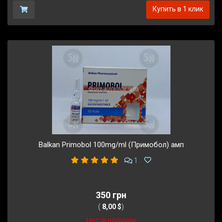
Купить в 1 клик
Balkan Primobol 100mg/ml (Примобол) амп
1
350 грн
(
8,00 $
)
Нет в наличии