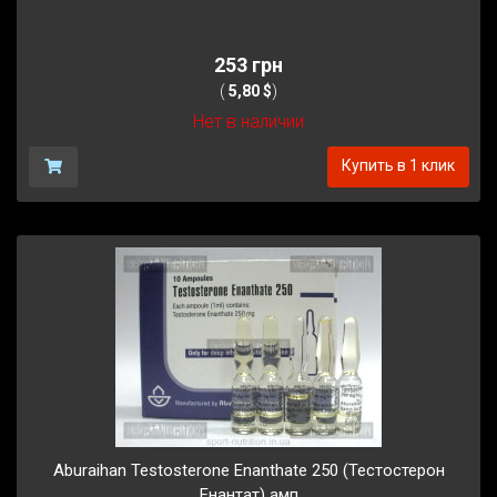
253 грн
(
5,80 $
)
Нет в наличии
Купить в 1 клик
Aburaihan Testosterone Enanthate 250 (Тестостерон
Енантат) амп