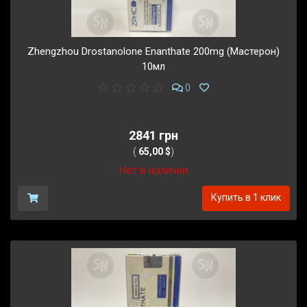
Zhengzhou Drostanolone Enanthate 200mg (Мастерон)
10мл
0
2841 грн
(
65,00 $
)
Нет в наличии
Купить в 1 клик