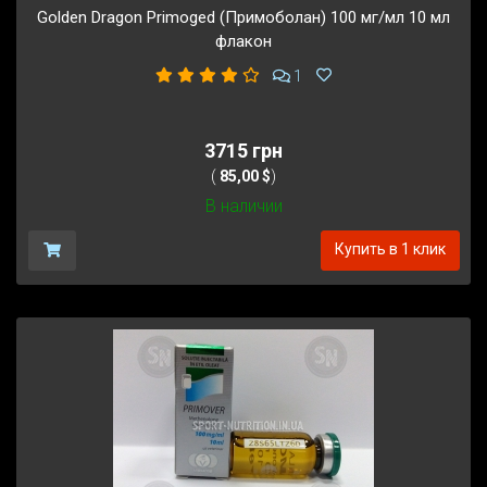
Golden Dragon Primoged (Примоболан) 100 мг/мл 10 мл
флакон
1
3715 грн
(
85,00 $
)
В наличии
Купить в 1 клик