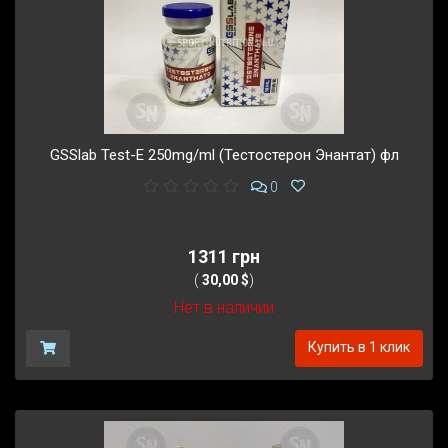
GSSlab Test-E 250mg/ml (Тестостерон Энантат) фл
0
1311 грн
(
30,00 $
)
Нет в наличии
Купить в 1 клик