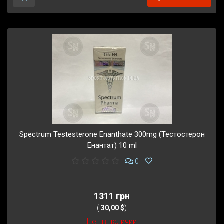
Spectrum Testesterone Enanthate 300mg (Тестостерон
Енантат) 10 ml
0
1311 грн
(
30,00 $
)
Нет в наличии