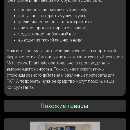
Metenolone Enanthate, за которую он эффективно:
прорисовывает мышечный рельеф;
повышает твердость мускулатуры;
увеличивает силовые характеристики;
снижает процент жира в организме;
поддерживает набранный вес;
выводит из тканей лишнюю воду.
Наш интернет-магазин специализируется на спортивной
фармакологии. Именно у нас вы сможете купить Zhengzhou
Metenolone Enanthate оригинального производства и
высочайшего качества. Также у нас представлены
стероиды разного действия и различные препараты для
ПКТ. А подобрать нужное средство могут помочь наши
консультанты.
Похожие товары: