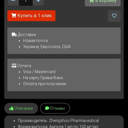
В корзину
Купить в 1 клик
Доставка
Новая почта
Украина, Евросоюз, США
Оплата
Visa / Mastercard
На карту ПриватБанк
Оплата при получении
Описание
Отзывы
Производитель: Zhengzhou Pharmaceutical
Форма выпуска: Ампула 1 мл по 100 мг/мл