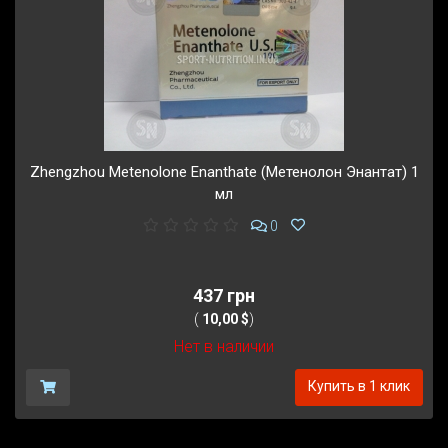
Zhengzhou Metenolone Enanthate (Метенолон Энантат) 1
мл
0
437 грн
(
10,00 $
)
Нет в наличии
Купить в 1 клик