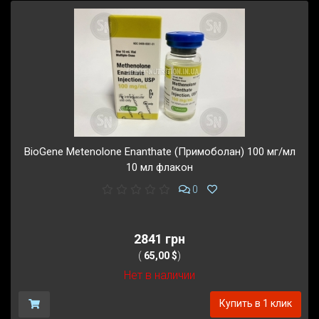
BioGene Metenolone Enanthate (Примоболан) 100 мг/мл
10 мл флакон
0
2841 грн
(
65,00 $
)
Нет в наличии
Купить в 1 клик