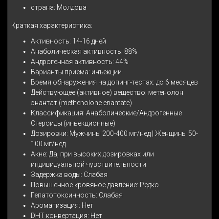
страна: Молдова
Краткая характеристика:
Активность: 14-16 дней
Анаболическая активность: 88%
Андрогенная активность: 44%
Варианты приема: инъекции
Время обнаружения на допинг-тестах: до 6 месяцев
Действующее (активное) вещество: метенолон
энантат (methenolone enantate)
Классификация: Анаболические/Андрогенные
Стероиды (иньекционные)
Дозировки: Мужчины 200-400 мг/нед | Женщины 50-
100 мг/нед
Акне: Да, при высоких дозировках или
индивидуальной чувствительности
Задержка воды: Слабая
Повышенное кровяное давление: Редко
Гепатотоксичность: Слабая
Ароматизация: Нет
DHT конвертация: Нет