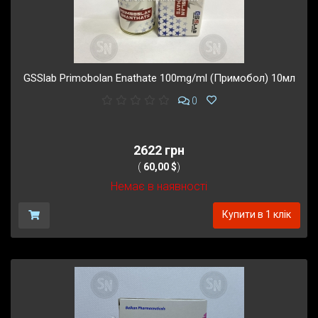
GSSlab Primobolan Enathate 100mg/ml (Примобол) 10мл
0
2622 грн
(
60,00 $
)
Немає в наявності
Купити в 1 клік