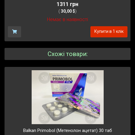
1311 грн
(
30,00 $
)
Немає в наявності
Купити в 1 клік
Схожі товари:
Balkan Primobol (Метенолон ацетат) 30 таб