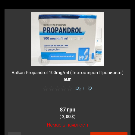
Balkan Propandrol 100mg/ml (Тестостерон Пропионат)
амп
0
87 грн
(
2,00 $
)
Немає в наявності