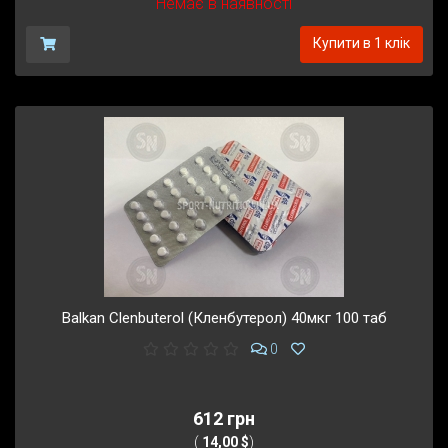
Немає в наявності
Купити в 1 клік
Balkan Clenbuterol (Кленбутерол) 40мкг 100 таб
0
612 грн
(
14,00 $
)