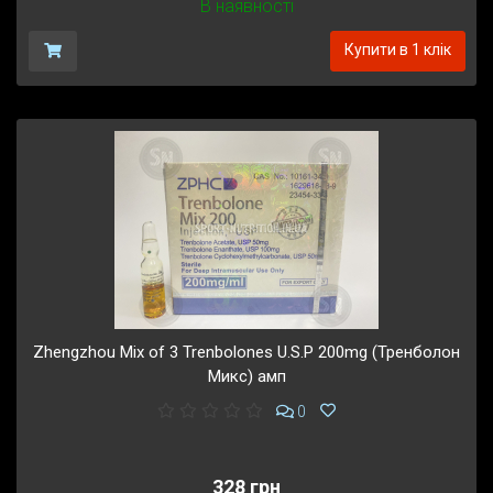
В наявності
Купити в 1 клік
Zhengzhou Mix of 3 Trenbolones U.S.P 200mg (Тренболон
Микс) амп
0
328 грн