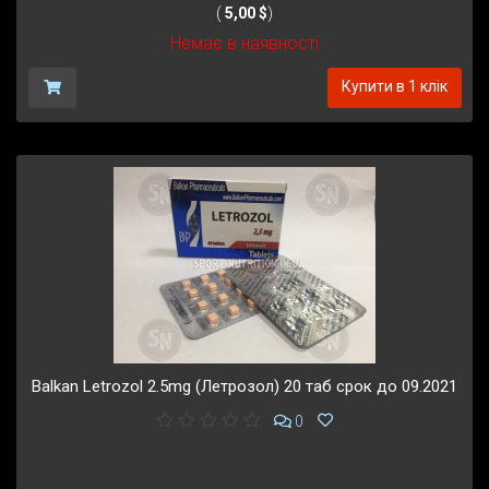
(
5,00 $
)
Немає в наявності
Купити в 1 клік
Balkan Letrozol 2.5mg (Летрозол) 20 таб срок до 09.2021
0