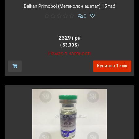
Balkan Primobol (Метенолон ацетат) 15 таб
0
2329 грн
(
53,30 $
)
Немає в наявності
Купити в 1 клік