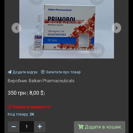
Попередня
Наступ
Додати відгук
Запитати про товар
Виробник:
Balkan Pharmaceuticals
350 грн
8,00 $
(
)
Немає в наявності
Код товару:
26
Количество
Додати в кошик