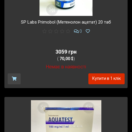
SP Labs Primobol (Метенолон ацетат) 20 таб
0
3059 грн
(
70,00 $
)
Немає в наявності
Купити в 1 клік