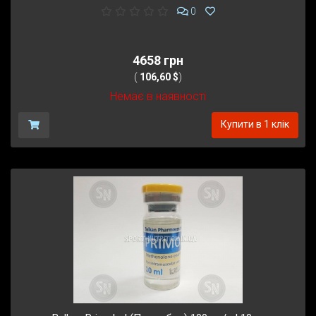
0
4658 грн
(
106,60 $
)
Немає в наявності
Купити в 1 клік