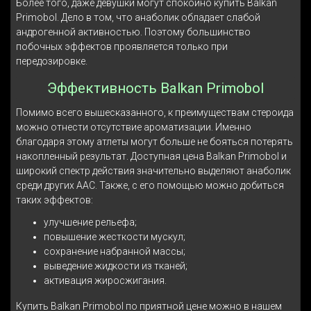
Более того, даже девушки могут спокойно купить Balkan
Primobol. Дело в том, что анаболик обладает слабой
андрогенной активностью. Поэтому большинство
побочных эффектов проявляется только при
передозировке.
Эффективность Balkan Primobol
Помимо всего вышесказанного, к преимуществам стероида
можно отнести отсутствие ароматизации. Именно
благодаря этому атлеты могут больше не бояться потерять
накопленный результат. Доступная цена Balkan Primobol и
широкий спектр действия значительно выделяют анаболик
среди других ААС. Также, с его помощью можно добиться
таких эффектов:
улучшение рельефа;
повышение жесткости мускул;
сохранение набранной массы;
выведение жидкости из тканей;
активация жиросжигания.
Купить Balkan Primobol по приятной цене можно в нашем