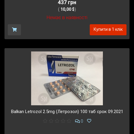
437 грн
(
10,00 $
)
Немає в наявності
Купити в 1 клік
Balkan Letrozol 2.5mg (Летрозол) 100 таб срок 09.2021
0