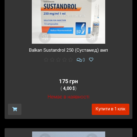
Balkan Sustandrol 250 (Сустамед) амп
0
175 грн
(
4,00 $
)
Немає в наявності
Купити в 1 клік