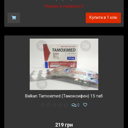
Немає в наявності
Купити в 1 клік
Balkan Tamoximed (Тамоксифен) 15 таб
0
219 грн