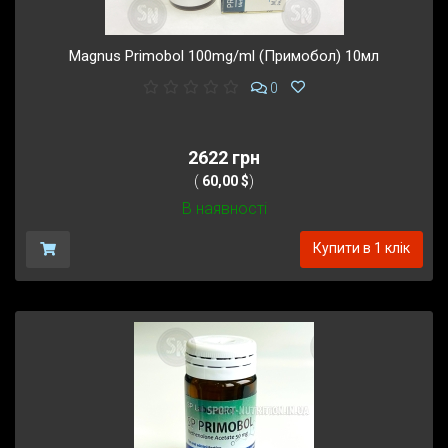
Magnus Primobol 100mg/ml (Примобол) 10мл
0
2622 грн
(
60,00 $
)
В наявності
Купити в 1 клік