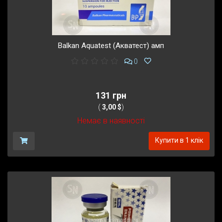
Balkan Aquatest (Акватест) амп
0
131 грн
(
3,00 $
)
Немає в наявності
Купити в 1 клік