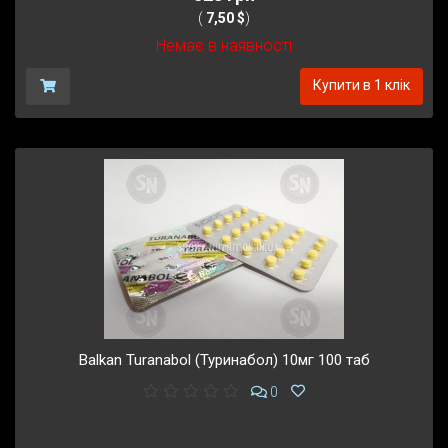
(
7,50 $
)
Немає в наявності
Купити в 1 клік
Balkan Turanabol (Туринабол) 10мг 100 таб
0