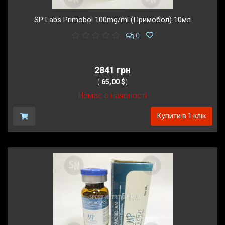
SP Labs Primobol 100mg/ml (Примобол) 10мл
0
2841 грн
(
65,00 $
)
Немає в наявності
Купити в 1 клік