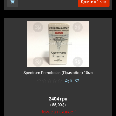
Купити в 1 клік
Spectrum Primobolan (Примобол) 10мл
0
2404 грн
(
55,00 $
)
Немає в наявності