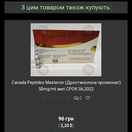
З цим товаром також купують:
Canada Peptides Masteron (Дростанолона пропионат)
50mg/ml амп СРОК 06,2022
0
96 грн
(
2,20 $
)