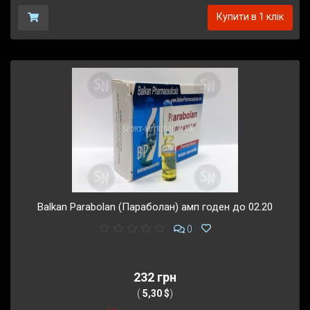
Купити в 1 клік
Balkan Parabolan (Параболан) амп годен до 02.20
0
232 грн
(
5,30 $
)