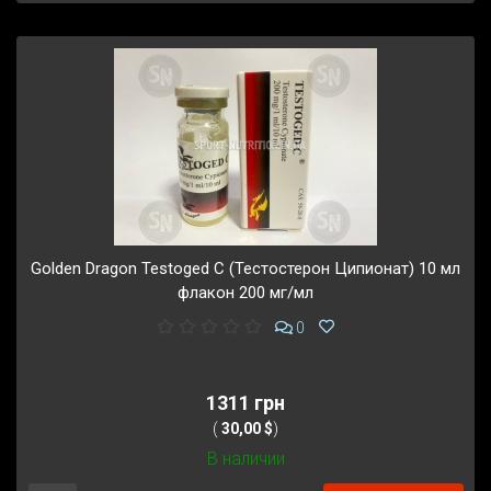
Golden Dragon Testoged C (Тестостерон Ципионат) 10 мл
флакон 200 мг/мл
0
1311 грн
(
30,00 $
)
В наличии