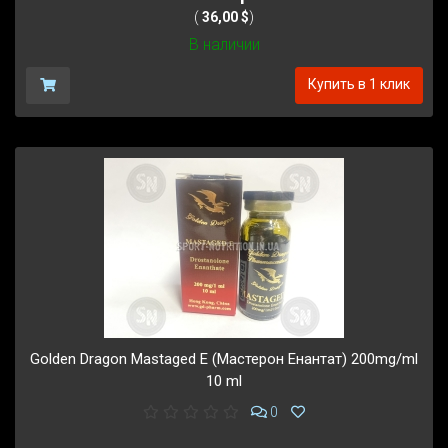
(
36,00 $
)
В наличии
Купить в 1 клик
Golden Dragon Mastaged E (Мастерон Енантат) 200mg/ml
10 ml
0