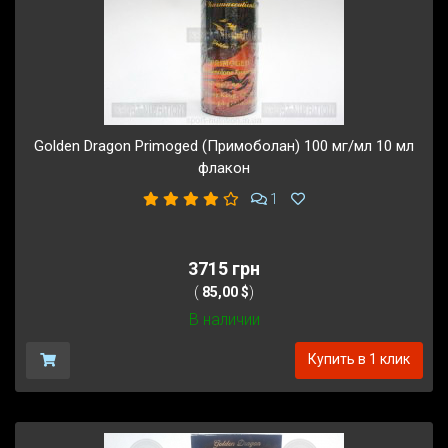
Golden Dragon Primoged (Примоболан) 100 мг/мл 10 мл
флакон
1
3715 грн
(
85,00 $
)
В наличии
Купить в 1 клик