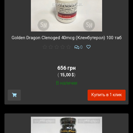
Golden Dragon Clenoged 40mcg (Кленбутерол) 100 таб
0
656 грн
(
15,00 $
)
В наличии
Купить в 1 клик