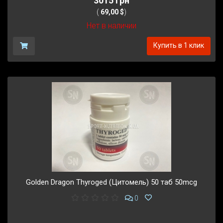
3015 грн
(
69,00 $
)
Нет в наличии
Купить в 1 клик
Golden Dragon Thyroged (Цитомель) 50 таб 50mcg
0