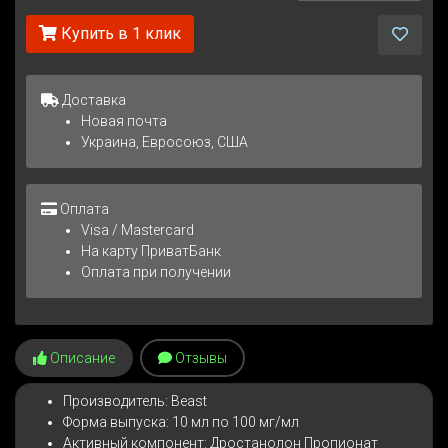
Купить в 1 клик
Доставка
Новая почта
Украина, Евросоюз, США
Оплата
Visa / Mastercard
На карту ПриватБанк
Оплата при получении
Описание
Отзывы
Производитель: Beast
Форма выпуска: 10 мл по 100 мг/мл
Активный компонент: Дростанолон Пропионат