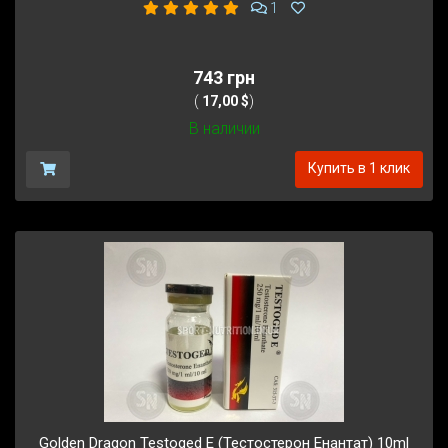
1
743 грн
(
17,00 $
)
В наличии
Купить в 1 клик
Golden Dragon Testoged E (Тестостерон Енантат) 10ml