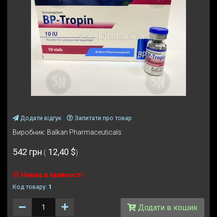
Додати відгук
Запитати про товар
Виробник:
Balkan Pharmaceuticals
542 грн
12,40 $
(
)
Немає в наявності
Код товару:
1
Количество
Додати в кошик