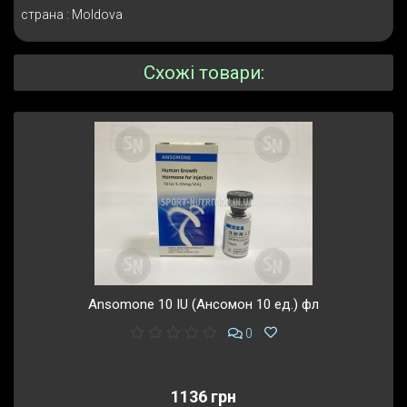
страна : Moldova
Схожі товари:
Ansomone 10 IU (Ансомон 10 ед.) фл
0
1136 грн