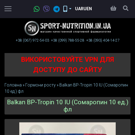
UA
RU
EN
+38 (067)
972-54-03
+38 (099)
788-55-28
+38 (093)
404-14-27
ВИКОРИСТОВУЙТЕ VPN ДЛЯ
ДОСТУПУ ДО САЙТУ
Головна
»
Гормони росту
»
Balkan BP-Tropin 10 IU (Сомаропин
10 ед.) фл
Balkan BP-Tropin 10 IU (Сомаропин 10 ед.)
фл