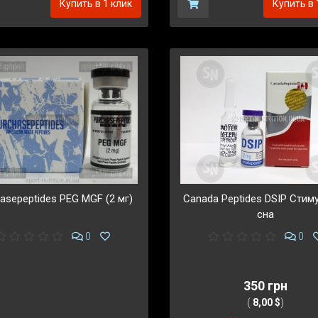
Купить в 1 клик
Купить в 
asepeptides PEG MGF (2 мг)
Canada Peptides DSIP Стим
сна
0
0
350 грн
(
8,00 $
)