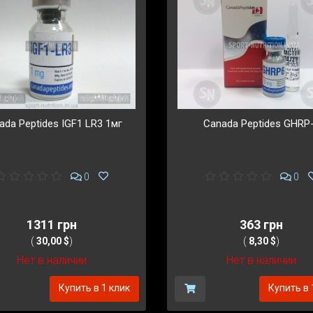
ada Peptides IGF1 LR3 1мг
Canada Peptides GHRP
0
0
1311 грн
363 грн
(
30,00 $
)
(
8,30 $
)
Нет в наличии
Нет в наличии
Купить в 1 клик
Купить в 