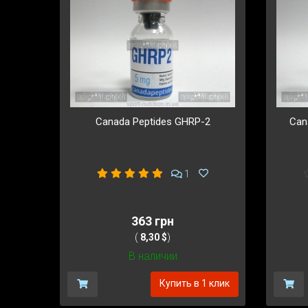
Canada Peptides GHRP-2
Can
1
363 грн
(
8,30 $
)
В наличии
Купить в 1 клик