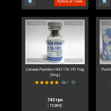
Купить в 1 клик
Canada Peptides HGH 176-191 frag
Purch
(5mg.)
1
743 грн
(
17,00 $
)