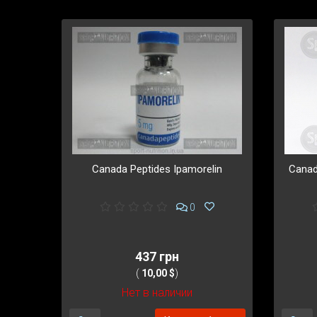
Canada Peptides Ipamorelin
Canad
0
437 грн
(
10,00 $
)
Нет в наличии