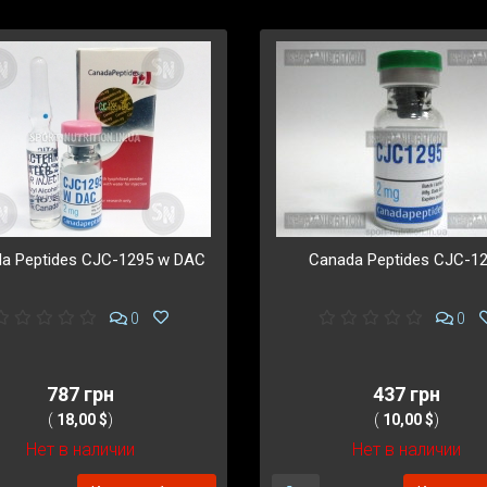
a Peptides CJC-1295 w DAC
Canada Peptides CJC-1
0
0
787 грн
437 грн
(
18,00 $
)
(
10,00 $
)
Нет в наличии
Нет в наличии