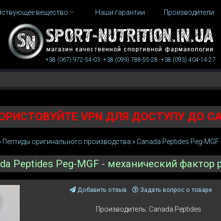
йствующее вещество
Наши гарантии
Производители
+38 (067)
972-54-03
+38 (099)
788-55-28
+38 (093)
404-14-27
ОРИСТОВУЙТЕ VPN ДЛЯ ДОСТУПУ ДО С
»
Пептиды оригинального производства
»
Canada Peptides Peg-MGF
da Peptides Peg-MGF - механический фактор 
Добавить отзыв
Задать вопрос о товаре
Производитель:
Canada Peptides