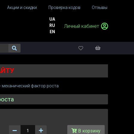
Акции и скидки
Проверка кодов
Отзывы
UA
RU
Личный кабинет
EN
АЙТУ
 - механический фактор роста
роста
Количество
В корзину