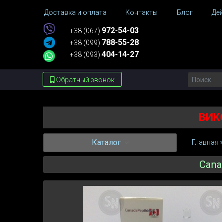
Доставка и оплата
Контакты
Блог
Де
972-54-03
+38 (067)
788-55-28
+38 (099)
404-14-27
+38 (093)
Обратный звонок
ВИК
Каталог
Главная
Cana