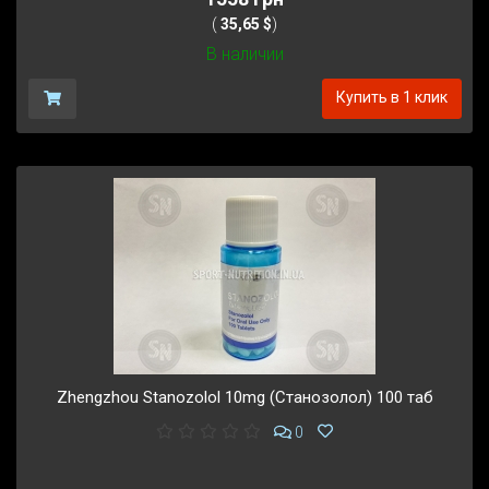
(
35,65 $
)
В наличии
Купить в 1 клик
Zhengzhou Stanozolol 10mg (Станозолол) 100 таб
0