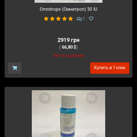
Omnitrope (Омнитроп) 30 IU
1
2919 грн
(
66,80 $
)
Нет в наличии
Купить в 1 клик