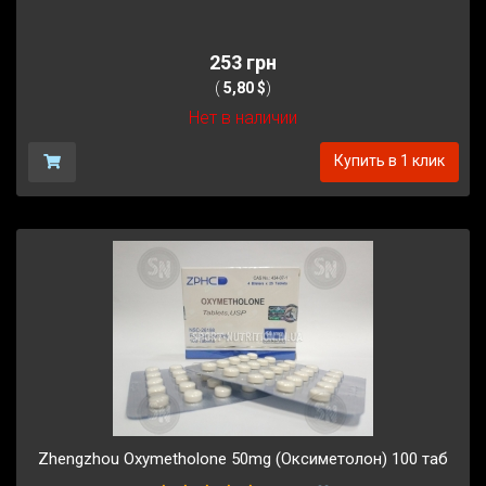
253 грн
(
5,80 $
)
Нет в наличии
Купить в 1 клик
Zhengzhou Oxymetholone 50mg (Оксиметолон) 100 таб