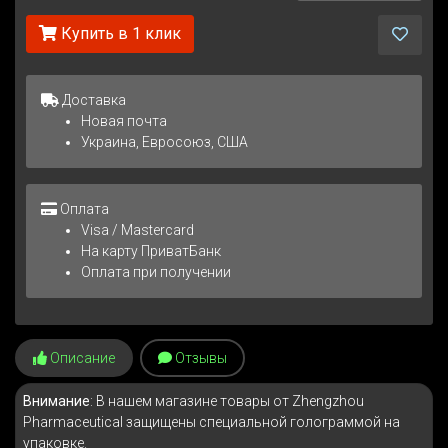
Купить в 1 клик
Доставка
Новая почта
Украина, Евросоюз, США
Оплата
Visa / Mastercard
На карту ПриватБанк
Оплата при получении
Описание
Отзывы
Внимание
: В нашем магазине товары от Zhengzhou
Pharmaceutical защищены специальной голограммой на
упаковке.