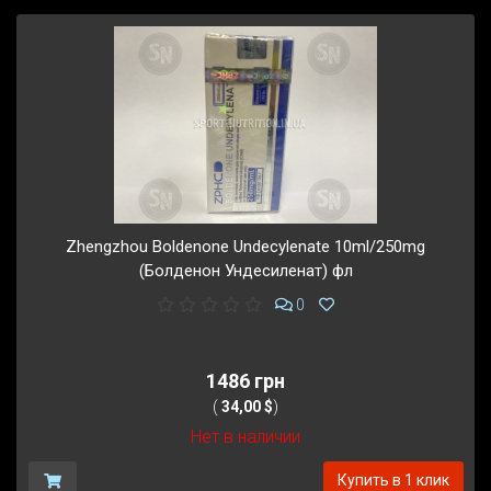
Zhengzhou Boldenone Undecylenate 10ml/250mg
(Болденон Ундесиленат) фл
0
1486 грн
(
34,00 $
)
Нет в наличии
Купить в 1 клик