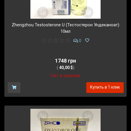
Zhengzhou Testosterone U (Тестостерон Ундеканоат)
10мл
0
1748 грн
(
40,00 $
)
Нет в наличии
Купить в 1 клик