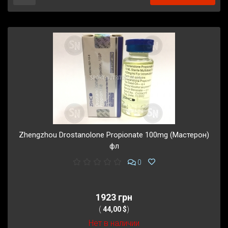
Zhengzhou Drostanolone Propionate 100mg (Мастерон)
фл
0
1923 грн
(
44,00 $
)
Нет в наличии