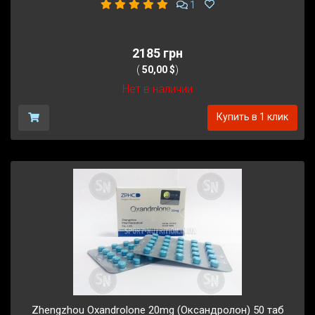
1
2185 грн
(
50,00 $
)
Нет в наличии
Купить в 1 клик
Zhengzhou Oxandrolone 20mg (Оксандролон) 50 таб