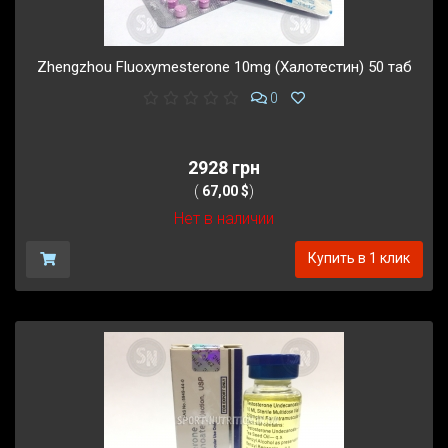
Zhengzhou Fluoxymesterone 10mg (Халотестин) 50 таб
0
2928 грн
(
67,00 $
)
Нет в наличии
Купить в 1 клик