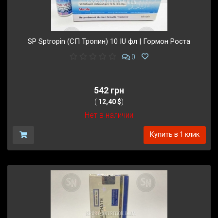
SP Sptropin (СП Тропин) 10 IU фл | Гормон Роста
0
542 грн
(
12,40 $
)
Нет в наличии
Купить в 1 клик