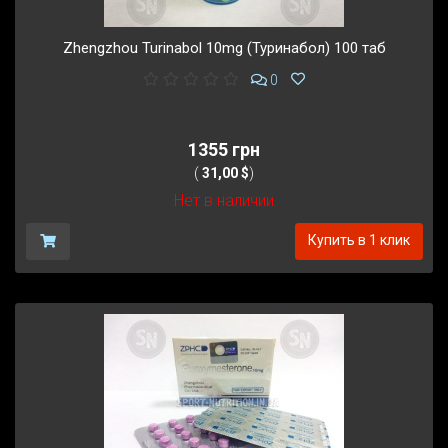
Zhengzhou Turinabol 10mg (Туринабол) 100 таб
0
1355 грн
(
31,00 $
)
Нет в наличии
Купить в 1 клик