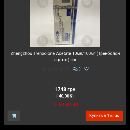
Zhengzhou Trenbolone Acetate 10мл/100мг (Тренболон
ацетат) фл
0
1748 грн
(
40,00 $
)
Нет в наличии
Купить в 1 клик