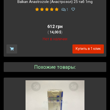
Balkan Anastrozole (Анастрозол) 25 таб 1mg
1
612 грн
(
14,00 $
)
Нет в наличии
Купить в 1 клик
Похожие товары: