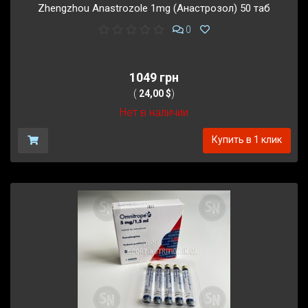
Zhengzhou Anastrozole 1mg (Анастрозол) 50 таб
0
1049 грн
(
24,00 $
)
Нет в наличии
Купить в 1 клик