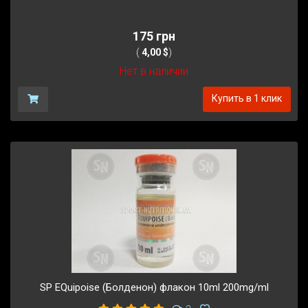
175 грн
(
4,00 $
)
Нет в наличии
Купить в 1 клик
SP EQuipoise (Болденон) флакон 10ml 200mg/ml