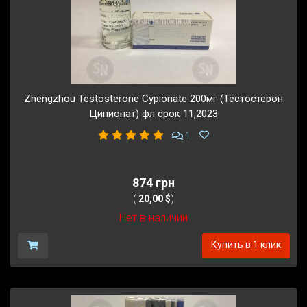
Zhengzhou Testosterone Cypionate 200мг (Тестостерон
Ципионат) фл срок 11,2023
1
874 грн
(
20,00 $
)
Нет в наличии
Купить в 1 клик