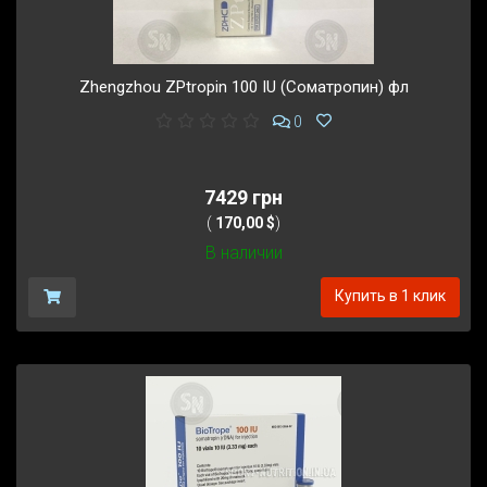
Zhengzhou ZPtropin 100 IU (Соматропин) фл
0
7429 грн
(
170,00 $
)
В наличии
Купить в 1 клик