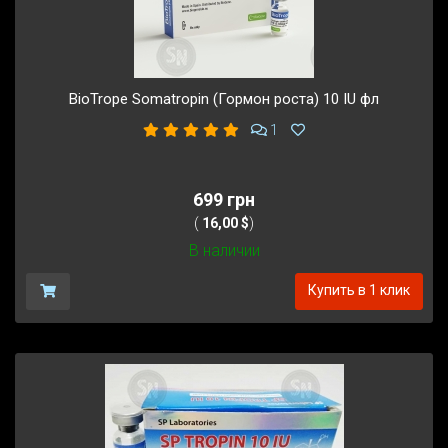
BioTrope Somatropin (Гормон роста) 10 IU фл
1
699 грн
(
16,00 $
)
В наличии
Купить в 1 клик