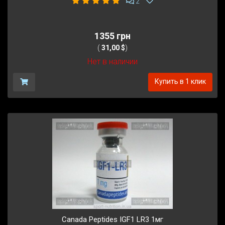
2
1355 грн
(
31,00 $
)
Нет в наличии
Купить в 1 клик
Canada Peptides IGF1 LR3 1мг