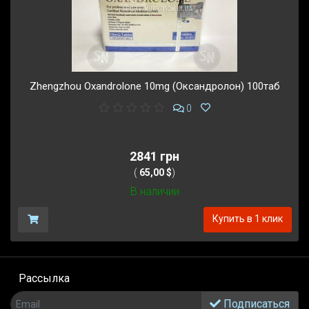
Zhengzhou Oxandrolone 10mg (Оксандролон) 100таб
0
2841 грн
(
65,00 $
)
В наличии
Купить в 1 клик
Рассылка
Подписаться