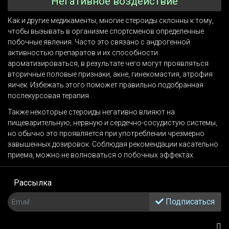
Негативное воздействие
Как и другие медикаменты, многие стероиды склонны к тому,
чтобы вызывать в организме спортсменов определенные
побочные явления. Часто это связано с андрогенной
активностью препаратов и их способности
ароматизироваться, в результате чего могут проявляться
вторичные половые признаки, акне, гинекомастия, атрофия
яичек. Избежать этого поможет правильно подобранная
послекурсовая терапия.
Также некоторые стероиды негативно влияют на
пищеварительную, нервную и сердечно-сосудистую системы,
но обычно это проявляется при употреблении чрезмерно
завышенных дозировок. Соблюдая рекомендации касательно
приема, можно не волноваться о побочных эффектах.
Рассылка
Подписаться