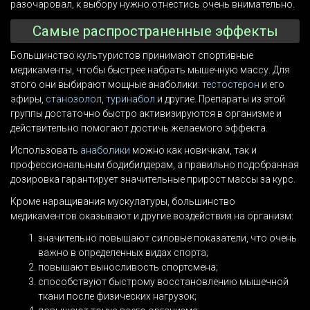
разочаровал, к выбору нужно отнестись очень внимательно.
Самые распространенные эффекты
Большинство культуристов принимают спортивные
медикаменты, чтобы быстрее набрать мышечную массу. Для
этого они выбирают мощные анаболики:
тестостерон
и его
эфиры,
станозолол
,
туринабол
и другие. Препараты из этой
группы достаточно быстро активизируются в организме и
действительно помогают достичь желаемого эффекта.
Использовать
анаболики
можно как новичкам, так и
профессиональным бодибилдерам, а правильно подобранная
дозировка гарантирует значительные прирост массы за курс.
Кроме наращивания мускулатуры, большинство
медикаментов оказывают и другие воздействия на организм:
значительно повышают силовые показатели, что очень
важно в определенных видах спорта;
повышают выносливость спортсмена;
способствуют быстрому восстановлению мышечной
ткани после физических нагрузок;