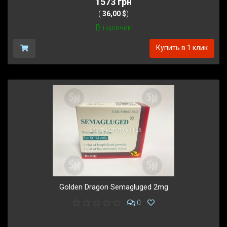
1573 грн
(
36,00 $
)
В наличии
Купить в 1 клик
Golden Dragon Semagluged 2mg
0