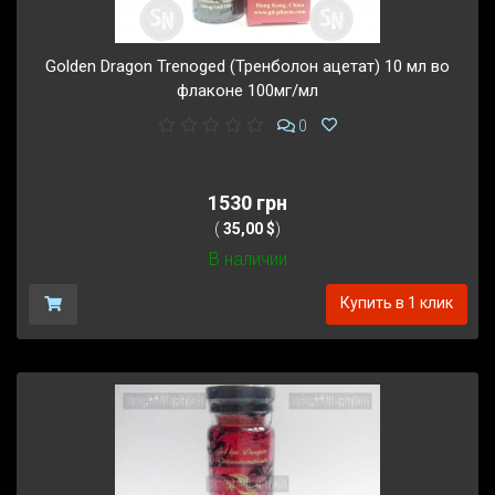
Golden Dragon Trenoged (Тренболон ацетат) 10 мл во
флаконе 100мг/мл
0
1530 грн
(
35,00 $
)
В наличии
Купить в 1 клик