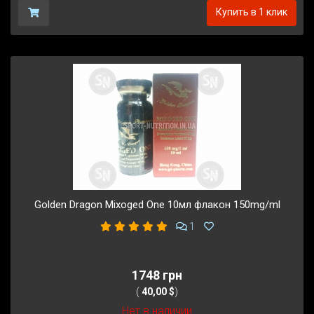
Купить в 1 клик
Golden Dragon Mixoged One 10мл флакон 150mg/ml
1
1748 грн
(
40,00 $
)
Нет в наличии