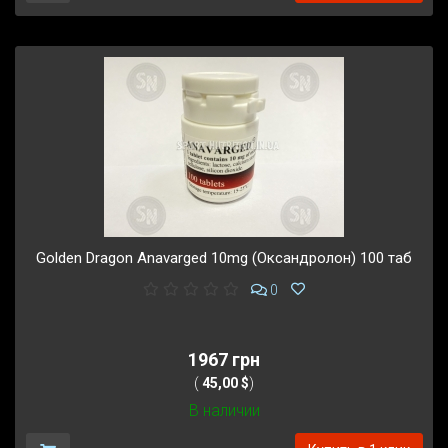
Golden Dragon Anavarged 10mg (Оксандролон) 100 таб
0
1967 грн
(
45,00 $
)
В наличии