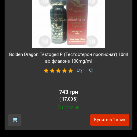
Golden Dragon Testoged P (Тестостерон пропионат) 10ml
во флаконе 100mg/ml
1
743 грн
(
17,00 $
)
В наличии
Купить в 1 клик