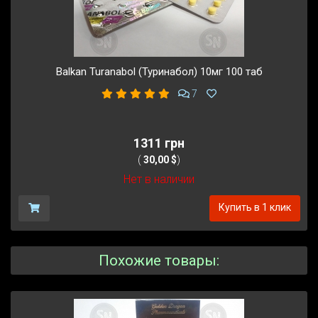
Balkan Turanabol (Туринабол) 10мг 100 таб
7
1311 грн
(
30,00 $
)
Нет в наличии
Купить в 1 клик
Похожие товары: