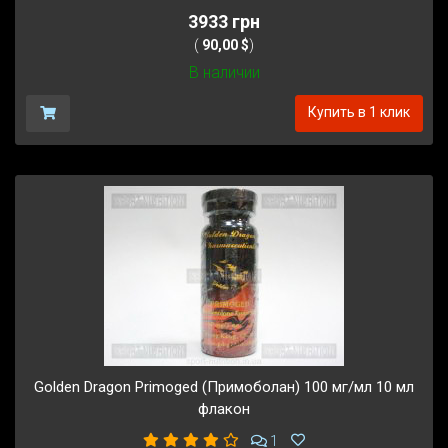
3933 грн
(
90,00 $
)
В наличии
Купить в 1 клик
Golden Dragon Primoged (Примоболан) 100 мг/мл 10 мл
флакон
1