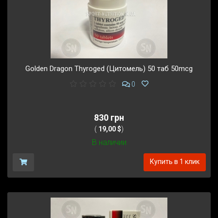
Golden Dragon Thyroged (Цитомель) 50 таб 50mcg
0
830 грн
(
19,00 $
)
В наличии
Купить в 1 клик