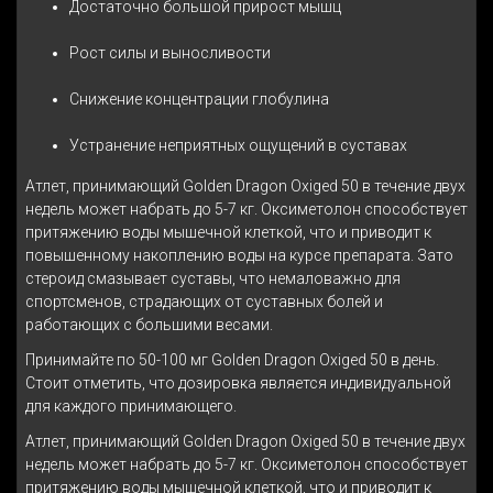
Достаточно большой прирост мышц
Рост силы и выносливости
Снижение концентрации глобулина
Устранение неприятных ощущений в суставах
Атлет, принимающий Golden Dragon Oxiged 50 в течение двух
недель может набрать до 5-7 кг. Оксиметолон способствует
притяжению воды мышечной клеткой, что и приводит к
повышенному накоплению воды на курсе препарата. Зато
стероид смазывает суставы, что немаловажно для
спортсменов, страдающих от суставных болей и
работающих с большими весами.
Принимайте по 50-100 мг Golden Dragon Oxiged 50 в день.
Стоит отметить, что дозировка является индивидуальной
для каждого принимающего.
Атлет, принимающий Golden Dragon Oxiged 50 в течение двух
недель может набрать до 5-7 кг. Оксиметолон способствует
притяжению воды мышечной клеткой, что и приводит к