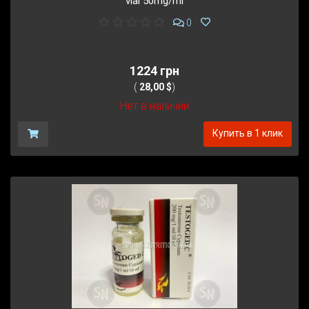
vial 50mg/ml
0
1224 грн
(
28,00 $
)
Нет в наличии
Купить в 1 клик