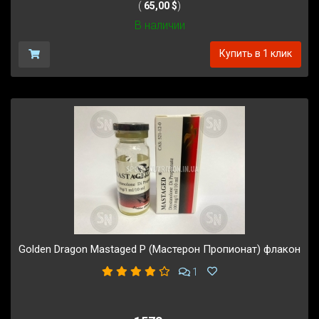
(
65,00 $
)
В наличии
Купить в 1 клик
Golden Dragon Mastaged P (Мастерон Пропионат) флакон
1