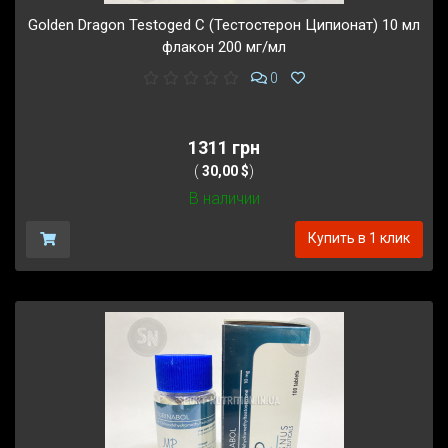
Golden Dragon Testoged C (Тестостерон Ципионат) 10 мл
флакон 200 мг/мл
0
1311 грн
(
30,00 $
)
В наличии
Купить в 1 клик