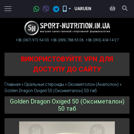
UA
RU
EN
+38 (067)
972-54-03
+38 (099)
788-55-28
+38 (093)
404-14-27
ВИКОРИСТОВУЙТЕ VPN ДЛЯ
ДОСТУПУ ДО САЙТУ
Главная
»
Оральные стероиды
»
Оксиметолон (Анаполон)
»
Golden Dragon Oxiged 50 (Оксиметалон) 50 таб
Golden Dragon Oxiged 50 (Оксиметалон)
50 таб