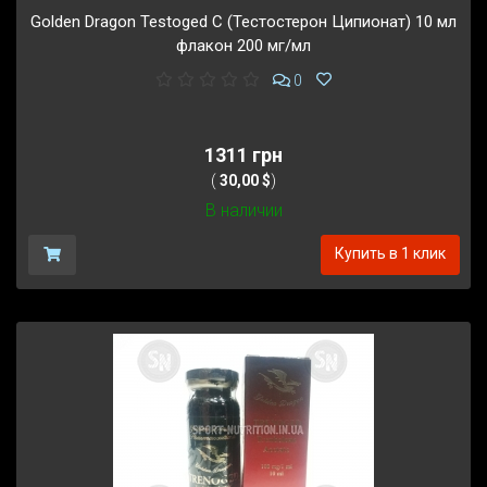
Golden Dragon Testoged C (Тестостерон Ципионат) 10 мл
флакон 200 мг/мл
0
1311 грн
(
30,00 $
)
В наличии
Купить в 1 клик