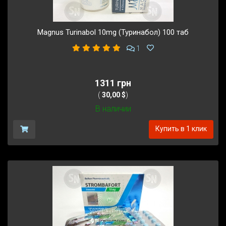
Magnus Turinabol 10mg (Туринабол) 100 таб
1
1311 грн
(
30,00 $
)
В наличии
Купить в 1 клик