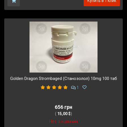
Купить в 1 клик
Golden Dragon Strombaged (Станозолол) 10mg 100 таб
1
656 грн
(
15,00 $
)
Нет в наличии