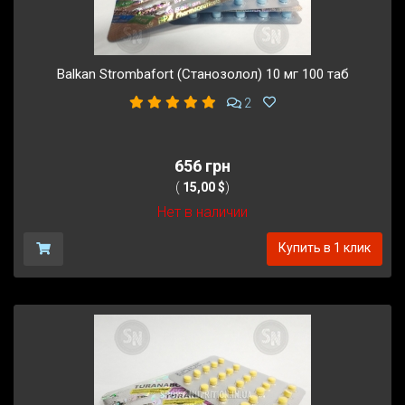
Balkan Strombafort (Станозолол) 10 мг 100 таб
2
656 грн
(
15,00 $
)
Нет в наличии
Купить в 1 клик