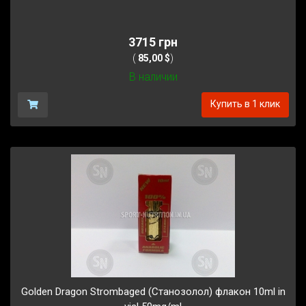
3715 грн
(
85,00 $
)
В наличии
Купить в 1 клик
Golden Dragon Strombaged (Станозолол) флакон 10ml in