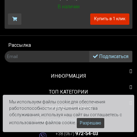
В наличии
Купить в 1 клик
Рассылка
Подписаться
ИНФОРМАЦИЯ
TOП КАТЕГОРИИ
Мы используем файлы cookie для обеспечения
СВЯЗАТЬСЯ С НАМИ
работоспособности и улучшения качества
обслуживания, используя наш сайт вы соглашаетесь с
E-mail:
pm16071988@gmail.com
использованием файлов cookie.
Разрешаю
972-54-03
+38 (067)