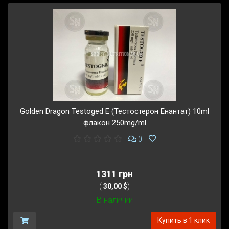
Golden Dragon Testoged E (Тестостерон Енантат) 10ml
флакон 250mg/ml
0
1311 грн
(
30,00 $
)
В наличии
Купить в 1 клик