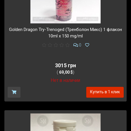
Golden Dragon Try-Trenoged (Тренболон Микс) 1 флакон
10ml x 150 mg/ml
0
3015 грн
(
69,00 $
)
Нет в наличии
Купить в 1 клик