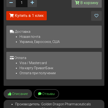
Количество
В корзину
Купить в 1 клик
Доставка
Новая почта
Украина, Евросоюз, США
Оплата
Visa / Mastercard
На карту ПриватБанк
Оплата при получении
Описание
Отзывы
Производитель: Golden Dragon Pharmaceuticals