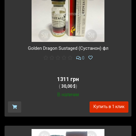
Golden Dragon Sustaged (Сустанон) фл
0
1311 грн
(
30,00 $
)
В наличии
Купить в 1 клик