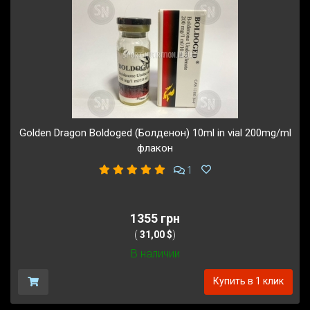
Golden Dragon Boldoged (Болденон) 10ml in vial 200mg/ml
флакон
1
1355 грн
(
31,00 $
)
В наличии
Купить в 1 клик