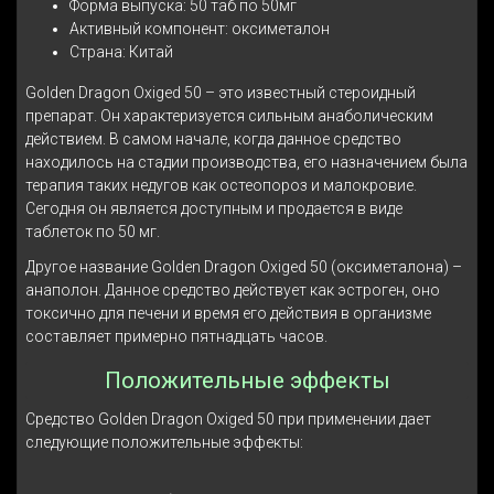
Форма выпуска: 50 таб по 50мг
Активный компонент: оксиметалон
Страна: Китай
Golden Dragon Oxiged 50 – это известный стероидный
препарат. Он характеризуется сильным анаболическим
действием. В самом начале, когда данное средство
находилось на стадии производства, его назначением была
терапия таких недугов как остеопороз и малокровие.
Сегодня он является доступным и продается в виде
таблеток по 50 мг.
Другое название Golden Dragon Oxiged 50 (оксиметалона) –
анаполон. Данное средство действует как эстроген, оно
токсично для печени и время его действия в организме
составляет примерно пятнадцать часов.
Положительные эффекты
Средство Golden Dragon Oxiged 50 при применении дает
следующие положительные эффекты: