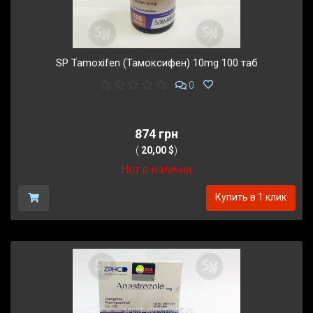
SP Tamoxifen (Тамоксифен) 10mg 100 таб
0
874 грн
(
20,00 $
)
Нет в наличии
Купить в 1 клик