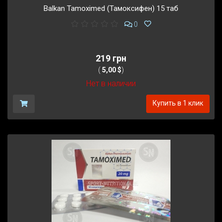
Balkan Tamoximed (Тамоксифен) 15 таб
0
219 грн
(
5,00 $
)
Нет в наличии
Купить в 1 клик