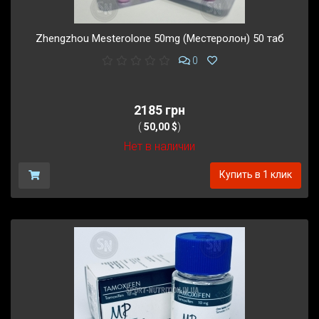
Zhengzhou Mesterolone 50mg (Местеролон) 50 таб
0
2185 грн
(
50,00 $
)
Нет в наличии
Купить в 1 клик