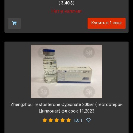
(
3,40 $
)
Нет в наличии
Купить в 1 клик
Zhengzhou Testosterone Cypionate 200мг (Тестостерон
Ципионат) фл срок 11,2023
1