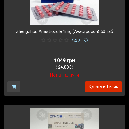
Zhengzhou Anastrozole 1mg (Анастрозол) 50 таб
0
1049 грн
(
24,00 $
)
Нет в наличии
Купить в 1 клик