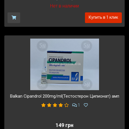
Нет в наличии
Купить в 1 клик
Balkan Cipandrol 200mg/ml(Тестостерон Ципионат) амп
1
149 грн