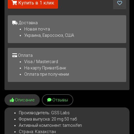
Купить в 1 клик
Доставка
Новая почта
Украина, Евросоюз, США
Оплата
Visa / Mastercard
На карту ПриватБанк
Оплата при получении
Описание
Отзывы
Производитель: GSS Labs
Форма выпуска: 20 mg 50 таб
Активный компонент: tamoxifen
Страна: Казахстан