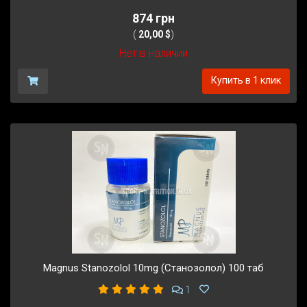
874 грн
(
20,00 $
)
Нет в наличии
Купить в 1 клик
Magnus Stanozolol 10mg (Станозолол) 100 таб
1