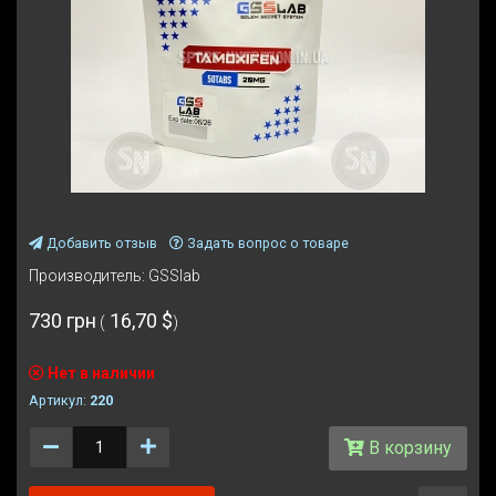
Добавить отзыв
Задать вопрос о товаре
Производитель:
GSSlab
730 грн
16,70 $
(
)
Нет в наличии
Артикул:
220
Количество
В корзину