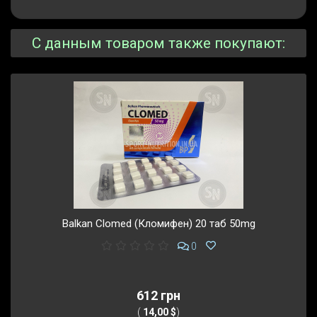
С данным товаром также покупают:
Balkan Clomed (Кломифен) 20 таб 50mg
0
612 грн
(
14,00 $
)