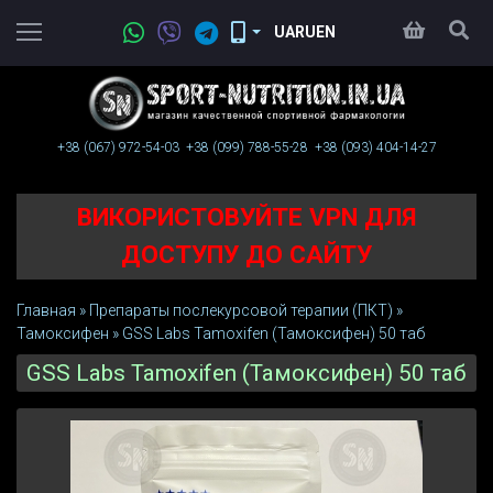
UA
RU
EN
+38 (067)
972-54-03
+38 (099)
788-55-28
+38 (093)
404-14-27
ВИКОРИСТОВУЙТЕ VPN ДЛЯ
ДОСТУПУ ДО САЙТУ
Главная
»
Препараты послекурсовой терапии (ПКТ)
»
Тамоксифен
»
GSS Labs Tamoxifen (Тамоксифен) 50 таб
GSS Labs Tamoxifen (Тамоксифен) 50 таб