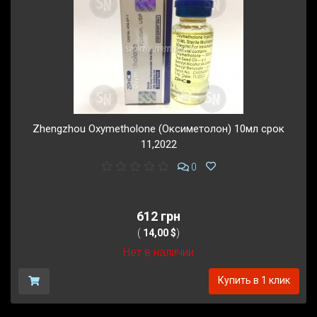
Zhengzhou Oxymetholone (Оксиметолон) 10мл срок
11,2022
0
612 грн
(
14,00 $
)
Нет в наличии
Купить в 1 клик