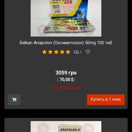
Balkan Anapolon (Оксиметолон) 50mg 100 таб
1
3059 грн
(
70,00 $
)
Нет в наличии
Купить в 1 клик