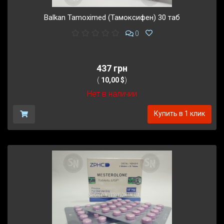
Balkan Tamoximed (Тамоксифен) 30 таб
0
437 грн
(
10,00 $
)
Нет в наличии
Купить в 1 клик