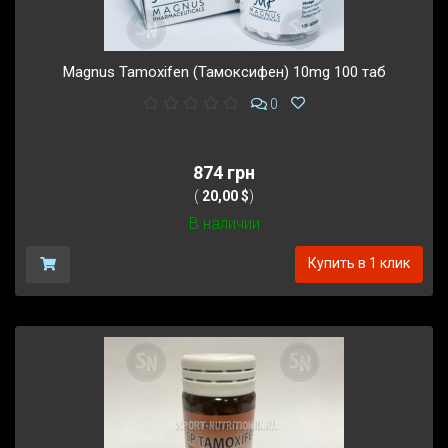
Magnus Tamoxifen (Тамоксифен) 10mg 100 таб
0
874 грн
(
20,00 $
)
В наличии
Купить в 1 клик