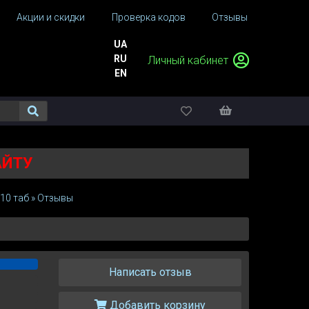
Акции и скидки
Проверка кодов
Отзывы
UA
RU
Личный кабинет
EN
АЙТУ
 10 таб
»
Отзывы
Написать отзыв
Добавить корзину