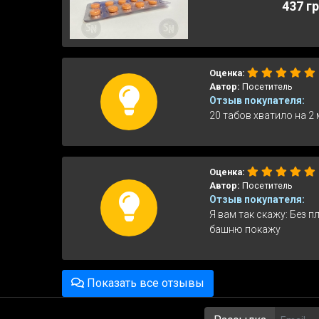
437 г
Оценка:
Автор:
Посетитель
Отзыв покупателя:
20 табов хватило на 2 
Оценка:
Автор:
Посетитель
Отзыв покупателя:
Я вам так скажу: Без п
башню покажу
Показать все отзывы