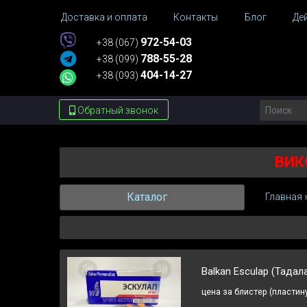
Доставка и оплата
Контакты
Блог
Де
972-54-03
+38 (067)
788-55-28
+38 (099)
404-14-27
+38 (093)
Обратный звонок
ВИК
Каталог
Главная
Balkan Esculap (Тадал
цена за блистер (пластину