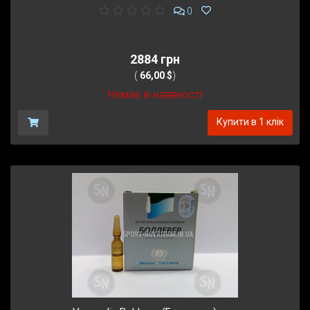
0
2884 грн
(
66,00 $
)
Немає в наявності
Купити в 1 клік