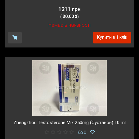
1311 грн
(
30,00 $
)
Немає в наявності
Купити в 1 клік
Zhengzhou Testosterone Mix 250mg (Сустанон) 10 ml
0