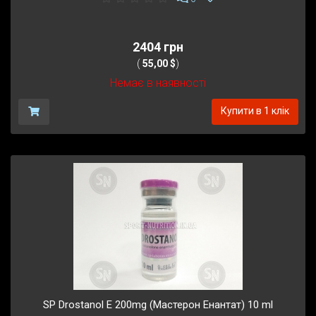
2404 грн
(
55,00 $
)
Немає в наявності
Купити в 1 клік
SP Drostanol E 200mg (Мастерон Енантат) 10 ml