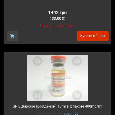
1442 грн
(
33,00 $
)
Немає в наявності
Купити в 1 клік
SP EQuipoise (Болденон) 10ml в флаконі 400mg/ml
0