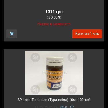
1311 грн
(
30,00 $
)
Немає в наявності
Купити в 1 клік
SP Labs Turabolan (Туринабол) 10мг 100 таб
0