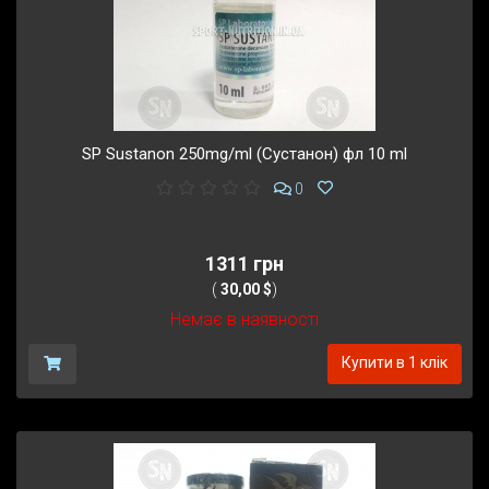
SP Sustanon 250mg/ml (Сустанон) фл 10 ml
0
1311 грн
(
30,00 $
)
Немає в наявності
Купити в 1 клік