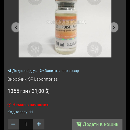
Попередня
Наступ
Додати відгук
Запитати про товар
Виробник:
SP Laboratories
1355 грн
31,00 $
(
)
Немає в наявності
Код товару:
11
Количество
Додати в кошик