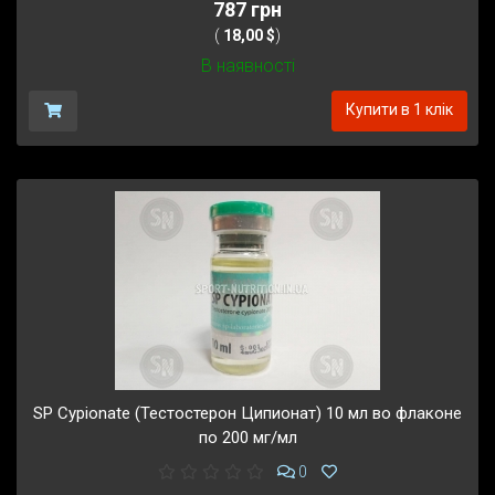
787 грн
(
18,00 $
)
В наявності
Купити в 1 клік
SP Cypionate (Тестостерон Ципионат) 10 мл во флаконе
по 200 мг/мл
0