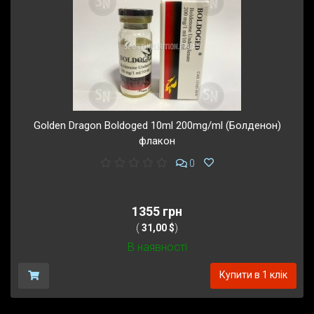
Golden Dragon Boldoged 10ml 200mg/ml (Болденон)
флакон
0
1355 грн
(
31,00 $
)
В наявності
Купити в 1 клік