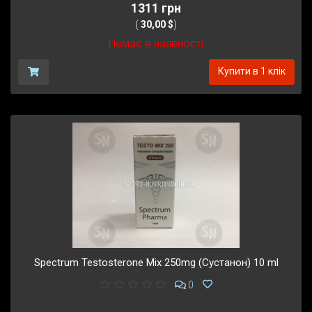
1311 грн
(
30,00 $
)
Немає в наявності
Купити в 1 клік
Spectrum Testosterone Mix 250mg (Сустанон) 10 ml
0