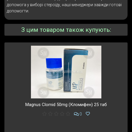
допомога у виборі стероїду, наші менеджери завжди готові
допомогти.
З цим товаром також купують:
Magnus Clomid 50mg (Кломифен) 25 таб
0