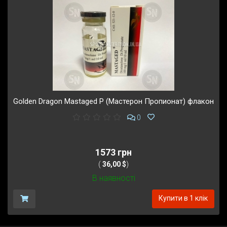
Golden Dragon Mastaged P (Мастерон Пропионат) флакон
0
1573 грн
(
36,00 $
)
В наявності
Купити в 1 клік