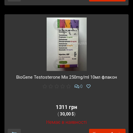
BioGene Testosterone Mix 250mg/ml 10мл флакон
0
1311 грн
(
30,00 $
)
Немає в наявності