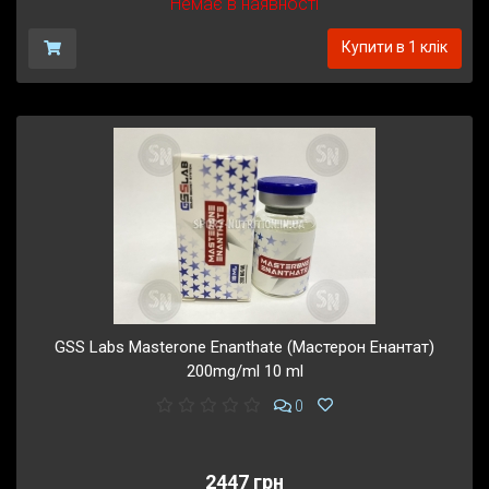
Немає в наявності
Купити в 1 клік
GSS Labs Masterone Enanthate (Мастерон Енантат)
200mg/ml 10 ml
0
2447 грн