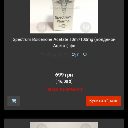
Spectrum Boldenone Acetate 10ml/100mg (Болденон
Ацетат) фл
0
699 грн
(
16,00 $
)
Немає в наявності
Купити в 1 клік