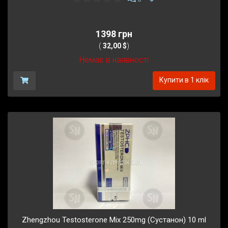
1398 грн
(
32,00 $
)
Немає в наявності
Купити в 1 клік
Zhengzhou Testosterone Mix 250mg (Сустанон) 10 ml