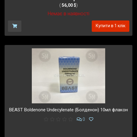
(
56,00 $
)
Немає в наявності
Купити в 1 клік
BEAST Boldenone Undecylenate (Болденон) 10мл флакон
0