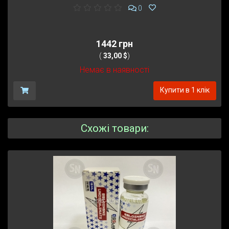
0
1442 грн
(
33,00 $
)
Немає в наявності
Купити в 1 клік
Схожі товари: