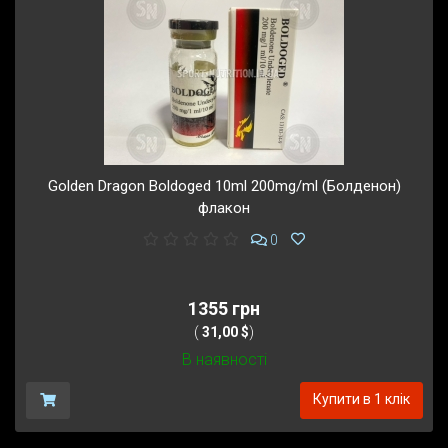
Golden Dragon Boldoged 10ml 200mg/ml (Болденон)
флакон
0
1355 грн
(
31,00 $
)
В наявності
Купити в 1 клік