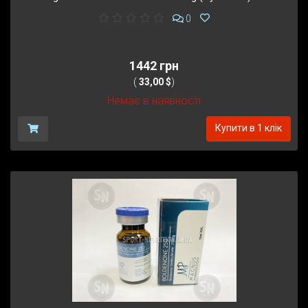
0
1442 грн
(
33,00 $
)
Немає в наявності
Купити в 1 клік