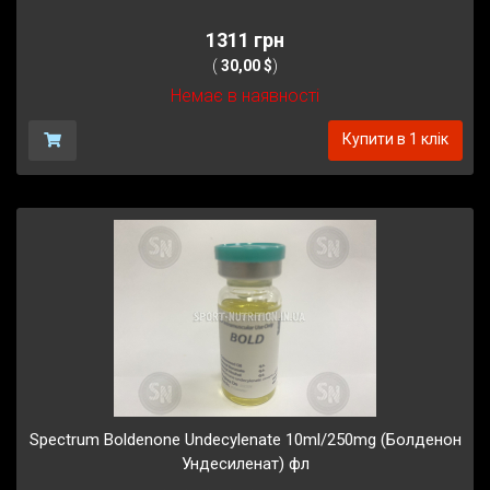
1311 грн
(
30,00 $
)
Немає в наявності
Купити в 1 клік
Spectrum Boldenone Undecylenate 10ml/250mg (Болденон
Ундесиленат) фл