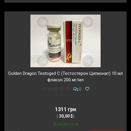
Golden Dragon Testoged C (Тестостерон Ципионат) 10 мл
флакон 200 мг/мл
0
1311 грн
(
30,00 $
)
В наявності