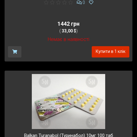
0
1442 грн
(
33,00 $
)
Немає в наявності
Купити в 1 клік
Balkan Turanabol (Туринабол) 10мг 100 таб