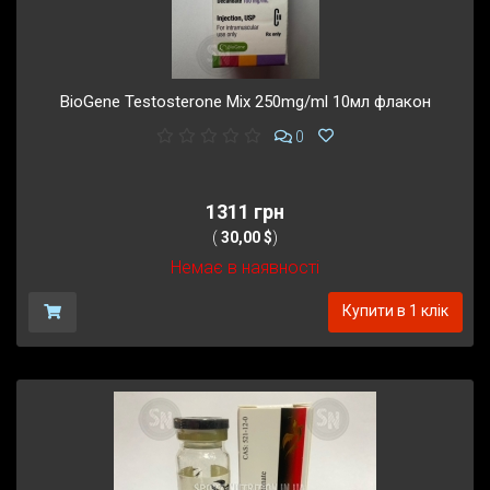
BioGene Testosterone Mix 250mg/ml 10мл флакон
0
1311 грн
(
30,00 $
)
Немає в наявності
Купити в 1 клік