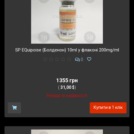
SP EQuipoise (Болденон) 10ml у флаконі 200mg/ml
0
1355 грн
(
31,00 $
)
Немає в наявності
Купити в 1 клік