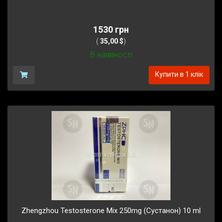
1530 грн
(
35,00 $
)
В наявності
Купити в 1 клік
Zhengzhou Testosterone Mix 250mg (Сустанон) 10 ml