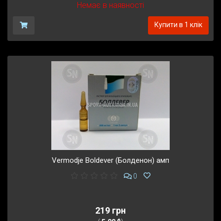
Немає в наявності
Купити в 1 клік
Vermodje Boldever (Болденон) амп
0
219 грн