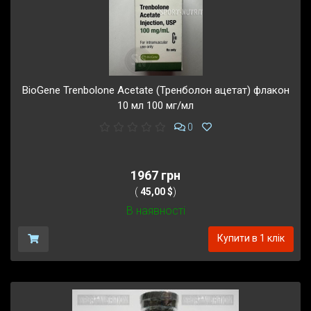
BioGene Trenbolone Acetate (Тренболон ацетат) флакон
10 мл 100 мг/мл
0
1967 грн
(
45,00 $
)
В наявності
Купити в 1 клік