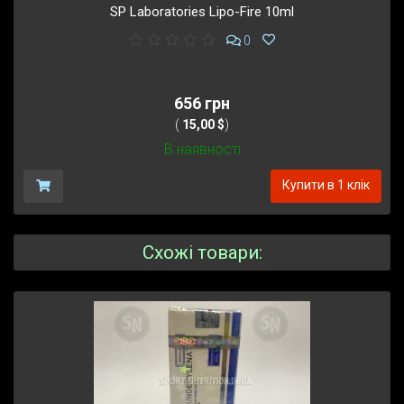
SP Laboratories Lipo-Fire 10ml
0
656 грн
(
15,00 $
)
В наявності
Купити в 1 клік
Схожі товари: