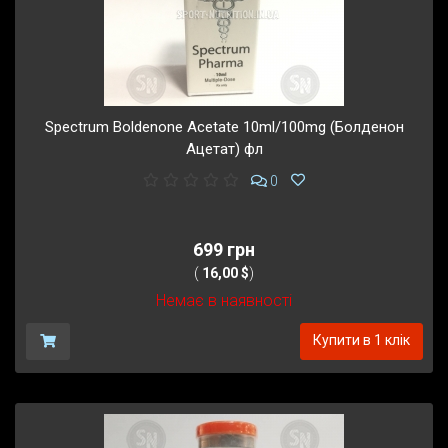
Spectrum Boldenone Acetate 10ml/100mg (Болденон
Ацетат) фл
0
699 грн
(
16,00 $
)
Немає в наявності
Купити в 1 клік