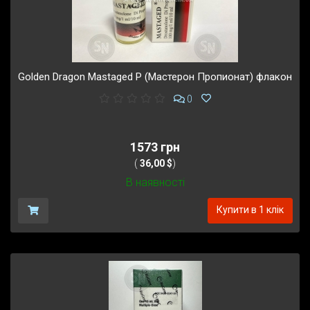
Golden Dragon Mastaged P (Мастерон Пропионат) флакон
0
1573 грн
(
36,00 $
)
В наявності
Купити в 1 клік