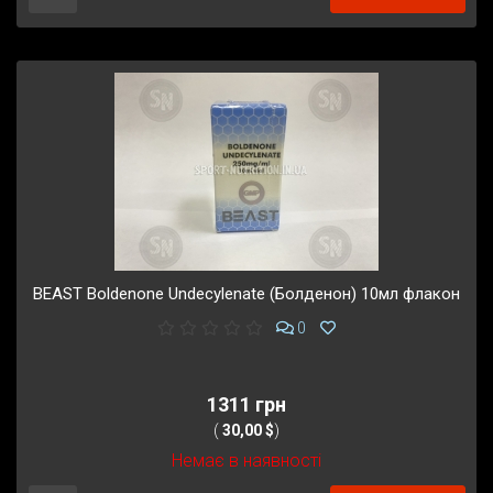
BEAST Boldenone Undecylenate (Болденон) 10мл флакон
0
1311 грн
(
30,00 $
)
Немає в наявності