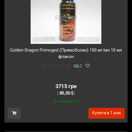
Golden Dragon Primoged (Примоболан) 100 мг/мл 10 мл
флакон
0
3715 грн
(
85,00 $
)
В наявності
Купити в 1 клік