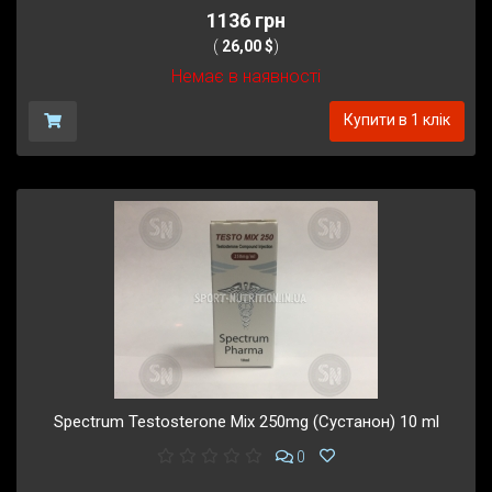
1136 грн
(
26,00 $
)
Немає в наявності
Купити в 1 клік
Spectrum Testosterone Mix 250mg (Сустанон) 10 ml
0