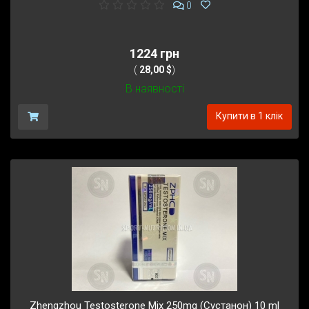
0
1224 грн
(
28,00 $
)
В наявності
Купити в 1 клік
Zhengzhou Testosterone Mix 250mg (Сустанон) 10 ml