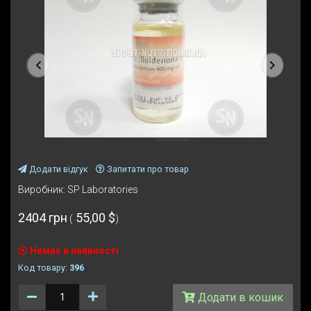
Попередня
Наступ
Додати відгук
Запитати про товар
Виробник:
SP Laboratories
2404 грн
55,00 $
(
)
Немає в наявності
Код товару:
396
Количество
Додати в кошик