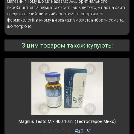
магазині? Тому що ми надаємо ААС оригінального
виробництва та відмінної якості. Більше того, у нас на сайті
представлений широкий асортимент спортивної
фармакології, в якому ви завжди зможете вибрати саме те,
що потрібно.
З цим товаром також купують:
Magnus Testo Mix 400 10ml (Тестостерон Микс)
0