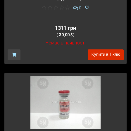
0
1311 грн
(
30,00 $
)
Немає в наявності
Купити в 1 клік