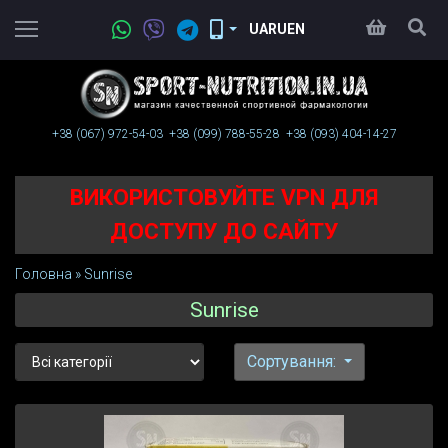
UA
RU
EN
+38 (067)
972-54-03
+38 (099)
788-55-28
+38 (093)
404-14-27
ВИКОРИСТОВУЙТЕ VPN ДЛЯ
ДОСТУПУ ДО САЙТУ
Головна
»
Sunrise
Sunrise
Сортування: